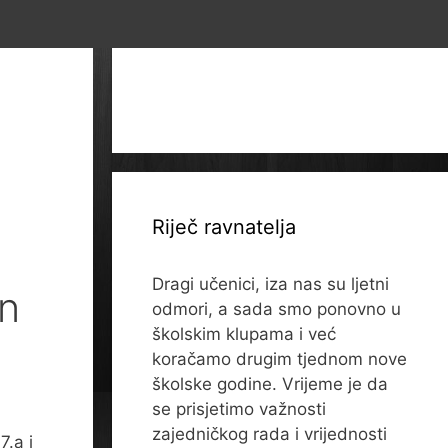
Riječ ravnatelja
Dragi učenici, iza nas su ljetni
an
odmori, a sada smo ponovno u
školskim klupama i već
koračamo drugim tjednom nove
školske godine. Vrijeme je da
se prisjetimo važnosti
zajedničkog rada i vrijednosti
7.a i