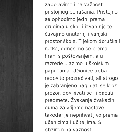
zaboravimo i na važnost
pristojnog ponašanja. Pristojno
se ophodimo jedni prema
drugima u školi i izvan nje te
čuvajmo unutarnji i vanjski
prostor škole. Tijekom doručka i
ručka, odnosimo se prema
hrani s poštovanjem, a u
razrede ulazimo u školskim
papučama. Učionice treba
redovito prozračivati, ali strogo
je zabranjeno naginjati se kroz
prozor, dovikivati se ili bacati
predmete. Žvakanje žvakaćih
guma za vrijeme nastave
također je neprihvatljivo prema
učenicima i učiteljima. S
obzirom na važnost