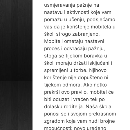
usmjeravanja pažnje na
nastavu i aktivnosti koje vam
pomažu u učenju, podsjećamo
vas da je korištenje mobitela u
školi strogo zabranjeno.
Mobiteli ometaju nastavni
proces i odvraćaju pažnju,
stoga se tijekom boravka u
školi moraju držati isključeni i
spremljeni u torbe. Njihovo
korištenje nije dopušteno ni
tijekom odmora. Ako netko
prekrši ovo pravilo, mobitel će
biti oduzet i vraćen tek po
dolasku roditelja. Naša škola
ponosi se i svojom prekrasnom
zgradom koja vam nudi brojne
mogućnosti: novo uređeno