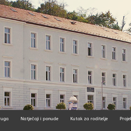
ruga
Natječaji i ponude
Kutak za roditelje
Proje