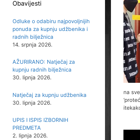
Obavijesti
Odluke o odabiru najpovoljnijih
ponuda za kupnju udžbenika i
radnih bilježnica
14. srpnja 2026.
AŽURIRANO: Natječaj za
kupnju radnih bilježnica
30. lipnja 2026.
na sve
Natječaj za kupnju udžbenika
‘prote
30. lipnja 2026.
itekak
UPIS I ISPIS IZBORNIH
PREDMETA
2. lipnja 2026.