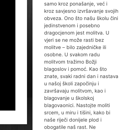
samo kroz ponašanje, već i
kroz savjesno izvršavanje svojih
obveza. Ono što našu školu čini
jedinstvenom i posebno
dragocjenom jest molitva. U
vjeri se ne može rasti bez
molitve – bilo zajedničke ili
osobne. U svakom radu
molitvom tražimo Božji
blagoslov i pomoć. Kao što
znate, svaki radni dan i nastava
u našoj školi započinju i
završavaju molitvom, kao i
blagovanje u školskoj
blagovaonici. Nastojte moliti
srcem, u miru i tišini, kako bi
naše riječi donijele plod i
obogatile naš rast. Ne