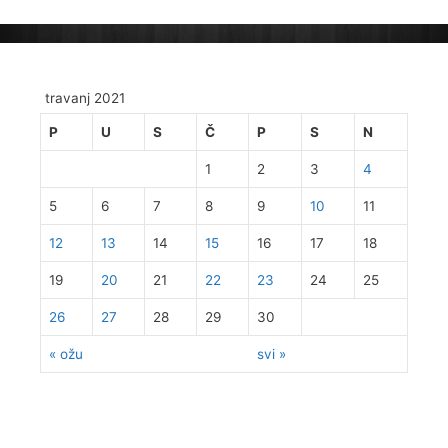
travanj 2021
P
U
S
Č
P
S
N
1
2
3
4
5
6
7
8
9
10
11
12
13
14
15
16
17
18
19
20
21
22
23
24
25
26
27
28
29
30
« ožu
svi »