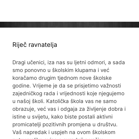
Riječ ravnatelja
Dragi učenici, iza nas su ljetni odmori, a sada
smo ponovno u školskim klupama i već
koračamo drugim tjednom nove školske
godine. Vrijeme je da se prisjetimo važnosti
zajedničkog rada i vrijednosti koje njegujemo
u našoj školi. Katolička škola vas ne samo
obrazuje, već vas i odgaja za življenje dobra i
istine u svijetu, kako biste postali aktivni
promicatelji pozitivnih promjena u društvu.
Vaš napredak i uspjeh na ovom školskom