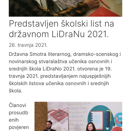
Predstavljen školski list na
državnom LiDraNu 2021.
26. travnja 2021.
Državna Smotra literarnog, dramsko-scenskog i
novinarskog stvaralaštva učenika osnovnih i
srednjih škola LiDraNo 2021. otvorena je 19.
travnja 2021. predstavljanjem najuspješnijih
školskih listova učenika osnovnih i srednjih
škola.
Članovi
prosudb
enih
povjeren