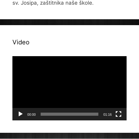
sv. Josipa, zaštitnika naše škole.
Video
Reproduktor
videozapisa
00:00
01:16