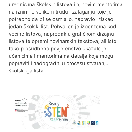
urednicima školskih listova i njihovim mentorima
na iznimno velikom trudu i zalaganju koje je
potrebno da bi se osmislio, napravio i tiskao
jedan školski list. Pohvaljen je izbor tema kod
većine listova, napredak u grafičkom dizajnu
listova te opremi novinarskih tekstova, ali isto
tako prosudbeno povjerenstvo ukazalo je
učenicima i mentorima na detalje koje mogu
popraviti i nadograditi u procesu stvaranju
školskoga lista.