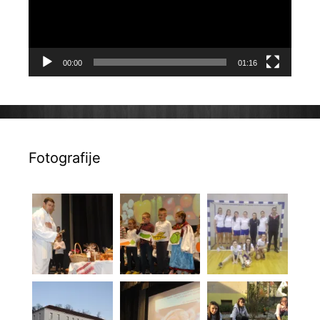
00:00
01:16
Fotografije