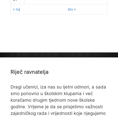
« ruj
stu »
Riječ ravnatelja
Dragi učenici, iza nas su ljetni odmori, a sada
smo ponovno u školskim klupama i već
koračamo drugim tjednom nove školske
godine. Vrijeme je da se prisjetimo važnosti
zajedničkog rada i vrijednosti koje njegujemo