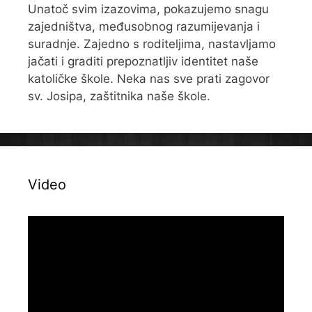
Unatoč svim izazovima, pokazujemo snagu
zajedništva, međusobnog razumijevanja i
suradnje. Zajedno s roditeljima, nastavljamo
jačati i graditi prepoznatljiv identitet naše
katoličke škole. Neka nas sve prati zagovor
sv. Josipa, zaštitnika naše škole.
Video
Reproduktor
videozapisa