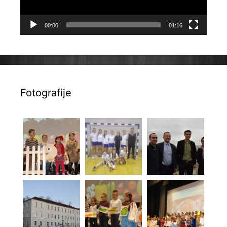
00:00
01:16
Fotografije