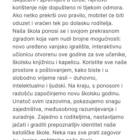
korištenje nije dopušteno ni tijekom odmora.
Ako netko prekrši ovo pravilo, mobitel će biti
oduzet i vraćen tek po dolasku roditelja.
Naša škola ponosi se i svojom prekrasnom
zgradom koja vam nudi brojne mogućnosti:
novo uređeno vanjsko igralište, interaktivnu
učionicu otvorenu ove godine za sve učenike,
školsku knjižnicu i kapelicu. Koristite sve naše
prostore s poštovanjem, kako biste i u
slobodno vrijeme rasli – duhovno,
intelektualno i ljudski. Na kraju, s ponosom i
radošću započinjemo novu školsku godinu.
Unatoč svim izazovima, pokazujemo snagu
zajedništva, međusobnog razumijevanja i
suradnje. Zajedno s roditeljima, nastavljamo
jačati i graditi prepoznatljiv identitet naše
katoličke škole. Neka nas sve prati zagovor