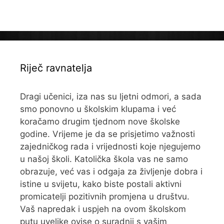
Riječ ravnatelja
Dragi učenici, iza nas su ljetni odmori, a sada
smo ponovno u školskim klupama i već
koračamo drugim tjednom nove školske
godine. Vrijeme je da se prisjetimo važnosti
zajedničkog rada i vrijednosti koje njegujemo
u našoj školi. Katolička škola vas ne samo
obrazuje, već vas i odgaja za življenje dobra i
istine u svijetu, kako biste postali aktivni
promicatelji pozitivnih promjena u društvu.
Vaš napredak i uspjeh na ovom školskom
putu uvelike ovise o suradnji s vašim