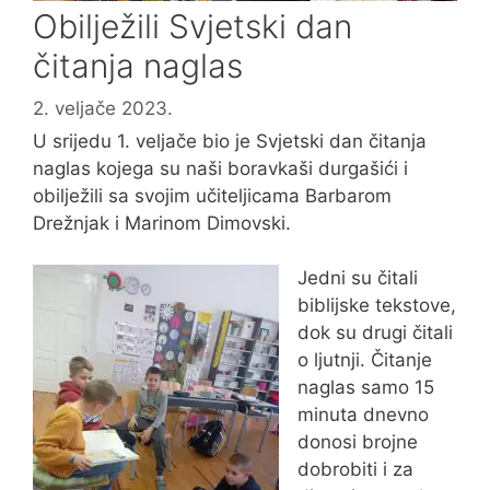
Obilježili Svjetski dan
čitanja naglas
2. veljače 2023.
U srijedu 1. veljače bio je Svjetski dan čitanja
naglas kojega su naši boravkaši durgašići i
obilježili sa svojim učiteljicama Barbarom
Drežnjak i Marinom Dimovski.
Jedni su čitali
biblijske tekstove,
dok su drugi čitali
o ljutnji. Čitanje
naglas samo 15
minuta dnevno
donosi brojne
dobrobiti i za