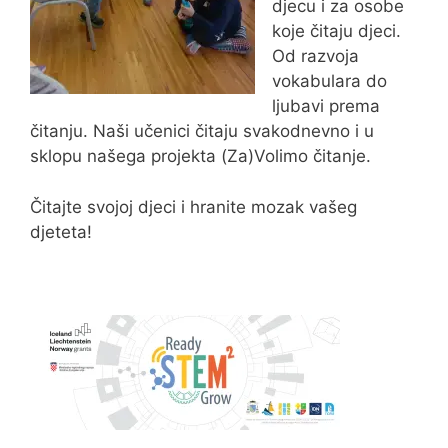
djecu i za osobe
koje čitaju djeci.
Od razvoja
vokabulara do
ljubavi prema
čitanju. Naši učenici čitaju svakodnevno i u
sklopu našega projekta (Za)Volimo čitanje.
Čitajte svojoj djeci i hranite mozak vašeg
djeteta!