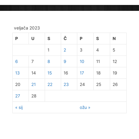
veljača 2023
P
U
S
Č
P
S
N
1
2
3
4
5
6
7
8
9
10
11
12
13
14
15
16
17
18
19
20
21
22
23
24
25
26
27
28
« sij
ožu »