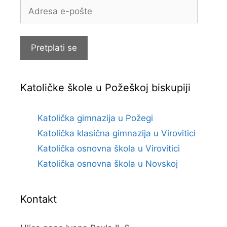
Adresa
e-
pošte
Pretplati se
Katoličke škole u Požeškoj biskupiji
Katolička gimnazija u Požegi
Katolička klasična gimnazija u Virovitici
Katolička osnovna škola u Virovitici
Katolička osnovna škola u Novskoj
Kontakt