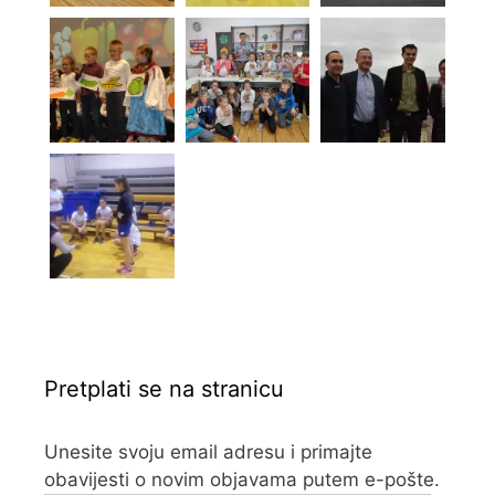
Pretplati se na stranicu
Unesite svoju email adresu i primajte
obavijesti o novim objavama putem e-pošte.