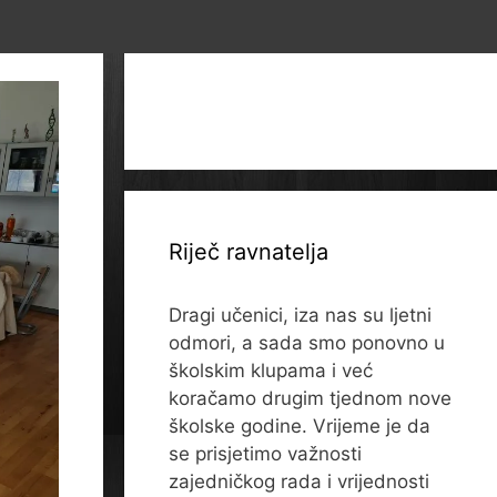
Riječ ravnatelja
Dragi učenici, iza nas su ljetni
odmori, a sada smo ponovno u
školskim klupama i već
koračamo drugim tjednom nove
školske godine. Vrijeme je da
se prisjetimo važnosti
zajedničkog rada i vrijednosti