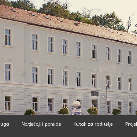
ruga
Natječaji i ponude
Kutak za roditelje
Proje