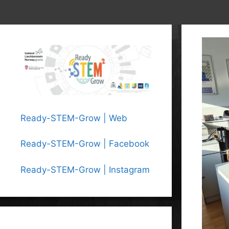
Ready-STEM-Grow | Web
Ready-STEM-Grow | Facebook
Ready-STEM-Grow | Instagram