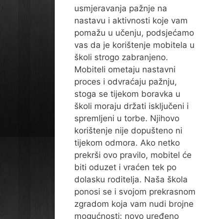
usmjeravanja pažnje na
nastavu i aktivnosti koje vam
pomažu u učenju, podsjećamo
vas da je korištenje mobitela u
školi strogo zabranjeno.
Mobiteli ometaju nastavni
proces i odvraćaju pažnju,
stoga se tijekom boravka u
školi moraju držati isključeni i
spremljeni u torbe. Njihovo
korištenje nije dopušteno ni
tijekom odmora. Ako netko
prekrši ovo pravilo, mobitel će
biti oduzet i vraćen tek po
dolasku roditelja. Naša škola
ponosi se i svojom prekrasnom
zgradom koja vam nudi brojne
mogućnosti: novo uređeno