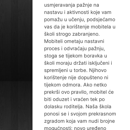
usmjeravanja pažnje na
nastavu i aktivnosti koje vam
pomažu u učenju, podsjećamo
vas da je korištenje mobitela u
školi strogo zabranjeno.
Mobiteli ometaju nastavni
proces i odvraćaju pažnju,
stoga se tijekom boravka u
školi moraju držati isključeni i
spremljeni u torbe. Njihovo
korištenje nije dopušteno ni
tijekom odmora. Ako netko
prekrši ovo pravilo, mobitel će
biti oduzet i vraćen tek po
dolasku roditelja. Naša škola
ponosi se i svojom prekrasnom
zgradom koja vam nudi brojne
mogućnosti: novo uređeno