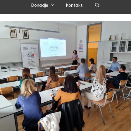
Pretraži
Donacije
Kontakt