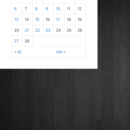
6
7
8
9
10
11
12
13
14
15
16
17
18
19
20
21
22
23
24
25
26
27
28
« sij
ožu »