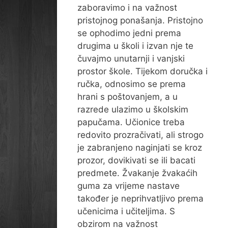
zaboravimo i na važnost
pristojnog ponašanja. Pristojno
se ophodimo jedni prema
drugima u školi i izvan nje te
čuvajmo unutarnji i vanjski
prostor škole. Tijekom doručka i
ručka, odnosimo se prema
hrani s poštovanjem, a u
razrede ulazimo u školskim
papučama. Učionice treba
redovito prozračivati, ali strogo
je zabranjeno naginjati se kroz
prozor, dovikivati se ili bacati
predmete. Žvakanje žvakaćih
guma za vrijeme nastave
također je neprihvatljivo prema
učenicima i učiteljima. S
obzirom na važnost