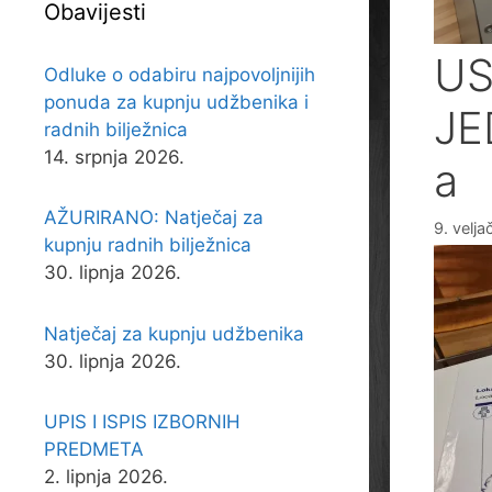
Obavijesti
US
Odluke o odabiru najpovoljnijih
ponuda za kupnju udžbenika i
JE
radnih bilježnica
14. srpnja 2026.
a
AŽURIRANO: Natječaj za
9. velj
kupnju radnih bilježnica
30. lipnja 2026.
Natječaj za kupnju udžbenika
30. lipnja 2026.
UPIS I ISPIS IZBORNIH
PREDMETA
2. lipnja 2026.