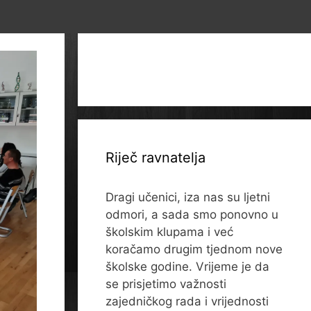
Riječ ravnatelja
Dragi učenici, iza nas su ljetni
odmori, a sada smo ponovno u
školskim klupama i već
koračamo drugim tjednom nove
školske godine. Vrijeme je da
se prisjetimo važnosti
zajedničkog rada i vrijednosti