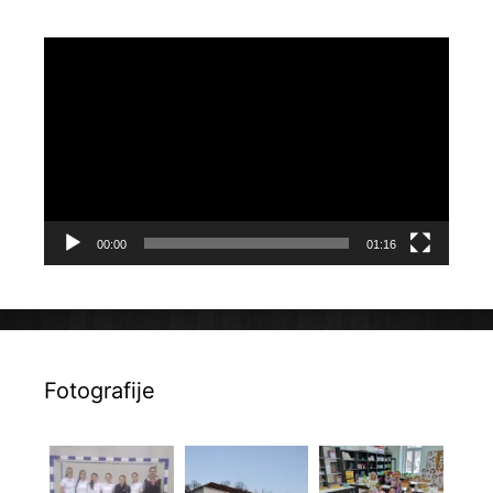
Reproduktor
videozapisa
00:00
01:16
Fotografije