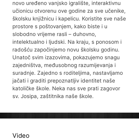
novo uređeno vanjsko igralište, interaktivnu
učionicu otvorenu ove godine za sve učenike,
školsku knjižnicu i kapelicu. Koristite sve naše
prostore s poštovanjem, kako biste i u
slobodno vrijeme rasli – duhovno,
intelektualno i ljudski. Na kraju, s ponosom i
radošću započinjemo novu školsku godinu.
Unatoč svim izazovima, pokazujemo snagu
zajedništva, međusobnog razumijevanja i
suradnje. Zajedno s roditeljima, nastavljamo
jačati i graditi prepoznatljiv identitet naše
katoličke škole. Neka nas sve prati zagovor
sv. Josipa, zaštitnika naše škole.
Video