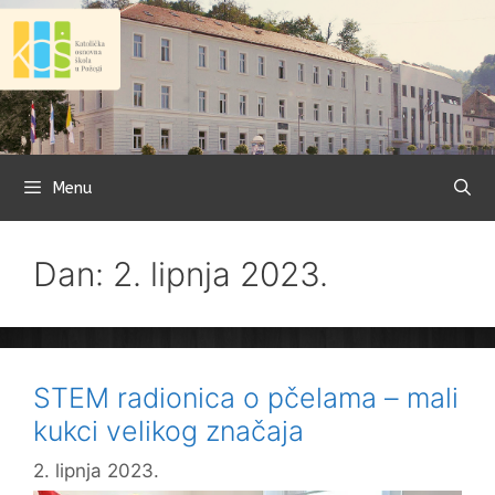
Preskoči
na
sadržaj
Menu
Dan: 2. lipnja 2023.
STEM radionica o pčelama – mali
kukci velikog značaja
2. lipnja 2023.