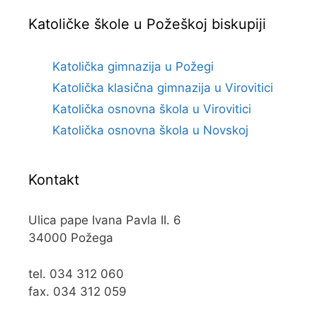
Katoličke škole u Požeškoj biskupiji
Katolička gimnazija u Požegi
Katolička klasična gimnazija u Virovitici
Katolička osnovna škola u Virovitici
Katolička osnovna škola u Novskoj
Kontakt
Ulica pape Ivana Pavla II. 6
34000 Požega
tel. 034 312 060
fax. 034 312 059