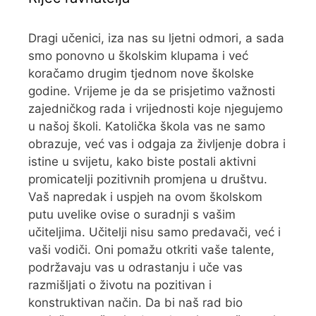
Dragi učenici, iza nas su ljetni odmori, a sada
smo ponovno u školskim klupama i već
koračamo drugim tjednom nove školske
godine. Vrijeme je da se prisjetimo važnosti
zajedničkog rada i vrijednosti koje njegujemo
u našoj školi. Katolička škola vas ne samo
obrazuje, već vas i odgaja za življenje dobra i
istine u svijetu, kako biste postali aktivni
promicatelji pozitivnih promjena u društvu.
Vaš napredak i uspjeh na ovom školskom
putu uvelike ovise o suradnji s vašim
učiteljima. Učitelji nisu samo predavači, već i
vaši vodiči. Oni pomažu otkriti vaše talente,
podržavaju vas u odrastanju i uče vas
razmišljati o životu na pozitivan i
konstruktivan način. Da bi naš rad bio