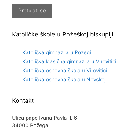
pošte
Pretplati se
Katoličke škole u Požeškoj biskupiji
Katolička gimnazija u Požegi
Katolička klasična gimnazija u Virovitici
Katolička osnovna škola u Virovitici
Katolička osnovna škola u Novskoj
Kontakt
Ulica pape Ivana Pavla II. 6
34000 Požega