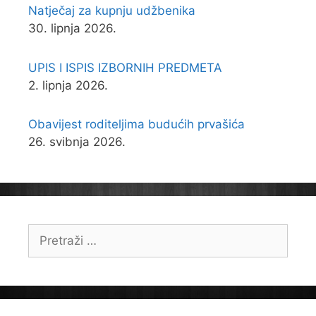
Natječaj za kupnju udžbenika
30. lipnja 2026.
UPIS I ISPIS IZBORNIH PREDMETA
2. lipnja 2026.
Obavijest roditeljima budućih prvašića
26. svibnja 2026.
Pretraži: