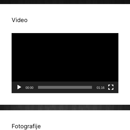
Video
Reproduktor
videozapisa
00:00
01:16
Fotografije