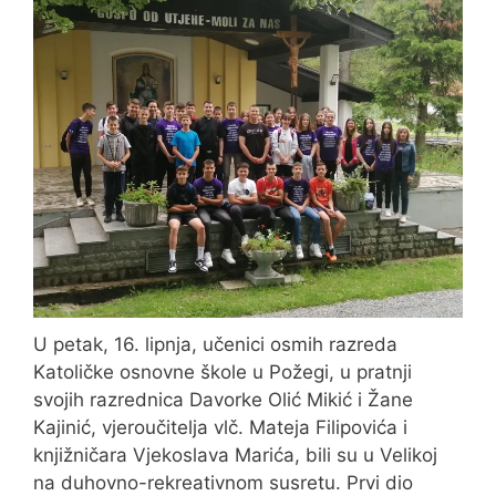
U petak, 16. lipnja, učenici osmih razreda
Katoličke osnovne škole u Požegi, u pratnji
svojih razrednica Davorke Olić Mikić i Žane
Kajinić, vjeroučitelja vlč. Mateja Filipovića i
knjižničara Vjekoslava Marića, bili su u Velikoj
na duhovno-rekreativnom susretu. Prvi dio