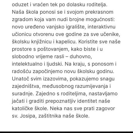
oduzet i vraćen tek po dolasku roditelja.
Naša škola ponosi se i svojom prekrasnom
zgradom koja vam nudi brojne mogućnosti:
novo uređeno vanjsko igralište, interaktivnu
učionicu otvorenu ove godine za sve učenike,
školsku knjižnicu i kapelicu. Koristite sve naše
prostore s poštovanjem, kako biste i u
slobodno vrijeme rasli – duhovno,
intelektualno i ljudski. Na kraju, s ponosom i
radošću započinjemo novu školsku godinu.
Unatoč svim izazovima, pokazujemo snagu
zajedništva, međusobnog razumijevanja i
suradnje. Zajedno s roditeljima, nastavljamo
jačati i graditi prepoznatljiv identitet naše
katoličke škole. Neka nas sve prati zagovor
sv. Josipa, zaštitnika naše škole.