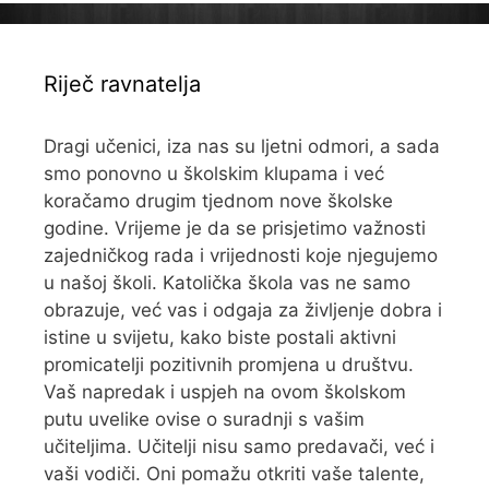
Riječ ravnatelja
Dragi učenici, iza nas su ljetni odmori, a sada
smo ponovno u školskim klupama i već
koračamo drugim tjednom nove školske
godine. Vrijeme je da se prisjetimo važnosti
zajedničkog rada i vrijednosti koje njegujemo
u našoj školi. Katolička škola vas ne samo
obrazuje, već vas i odgaja za življenje dobra i
istine u svijetu, kako biste postali aktivni
promicatelji pozitivnih promjena u društvu.
Vaš napredak i uspjeh na ovom školskom
putu uvelike ovise o suradnji s vašim
učiteljima. Učitelji nisu samo predavači, već i
vaši vodiči. Oni pomažu otkriti vaše talente,