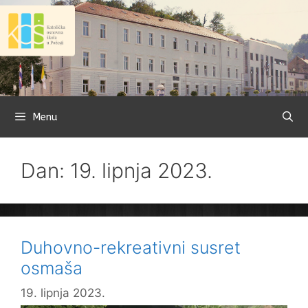
Preskoči
na
sadržaj
Menu
Dan: 19. lipnja 2023.
Duhovno-rekreativni susret
osmaša
19. lipnja 2023.