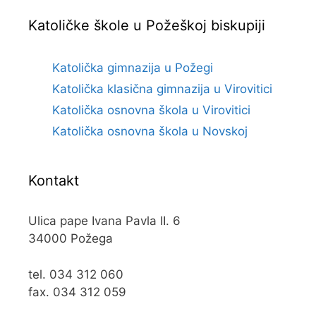
Katoličke škole u Požeškoj biskupiji
Katolička gimnazija u Požegi
Katolička klasična gimnazija u Virovitici
Katolička osnovna škola u Virovitici
Katolička osnovna škola u Novskoj
Kontakt
Ulica pape Ivana Pavla II. 6
34000 Požega
tel. 034 312 060
fax. 034 312 059