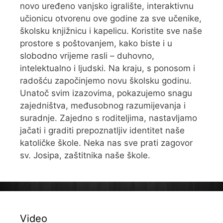
novo uređeno vanjsko igralište, interaktivnu
učionicu otvorenu ove godine za sve učenike,
školsku knjižnicu i kapelicu. Koristite sve naše
prostore s poštovanjem, kako biste i u
slobodno vrijeme rasli – duhovno,
intelektualno i ljudski. Na kraju, s ponosom i
radošću započinjemo novu školsku godinu.
Unatoč svim izazovima, pokazujemo snagu
zajedništva, međusobnog razumijevanja i
suradnje. Zajedno s roditeljima, nastavljamo
jačati i graditi prepoznatljiv identitet naše
katoličke škole. Neka nas sve prati zagovor
sv. Josipa, zaštitnika naše škole.
Video