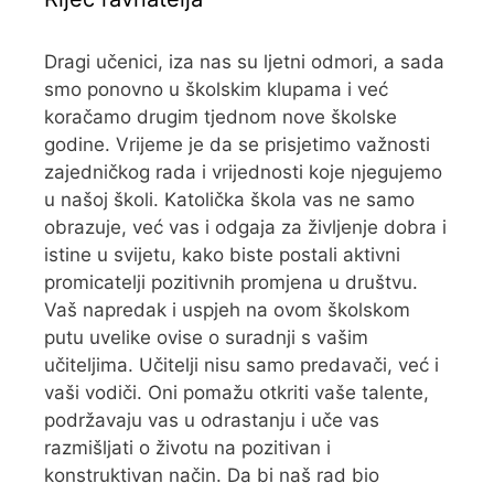
Dragi učenici, iza nas su ljetni odmori, a sada
smo ponovno u školskim klupama i već
koračamo drugim tjednom nove školske
godine. Vrijeme je da se prisjetimo važnosti
zajedničkog rada i vrijednosti koje njegujemo
u našoj školi. Katolička škola vas ne samo
obrazuje, već vas i odgaja za življenje dobra i
istine u svijetu, kako biste postali aktivni
promicatelji pozitivnih promjena u društvu.
Vaš napredak i uspjeh na ovom školskom
putu uvelike ovise o suradnji s vašim
učiteljima. Učitelji nisu samo predavači, već i
vaši vodiči. Oni pomažu otkriti vaše talente,
podržavaju vas u odrastanju i uče vas
razmišljati o životu na pozitivan i
konstruktivan način. Da bi naš rad bio