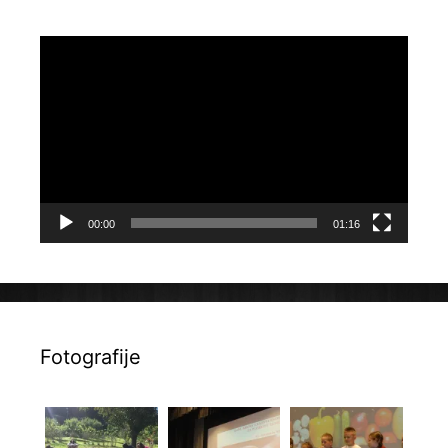
Reproduktor
videozapisa
00:00
01:16
Fotografije