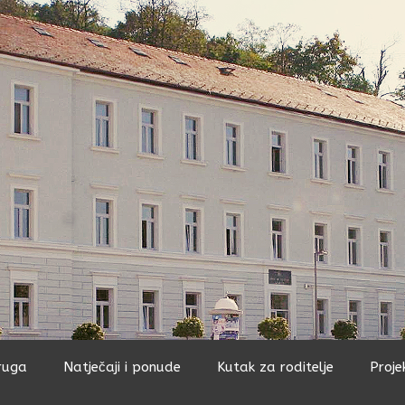
ruga
Natječaji i ponude
Kutak za roditelje
Proje