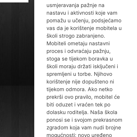
usmjeravanja pažnje na
nastavu i aktivnosti koje vam
pomažu u učenju, podsjećamo
vas da je korištenje mobitela u
školi strogo zabranjeno.
Mobiteli ometaju nastavni
proces i odvraćaju pažnju,
stoga se tijekom boravka u
školi moraju držati isključeni i
spremljeni u torbe. Njihovo
korištenje nije dopušteno ni
tijekom odmora. Ako netko
prekrši ovo pravilo, mobitel će
biti oduzet i vraćen tek po
dolasku roditelja. Naša škola
ponosi se i svojom prekrasnom
zgradom koja vam nudi brojne
mogućnosti: novo uređeno