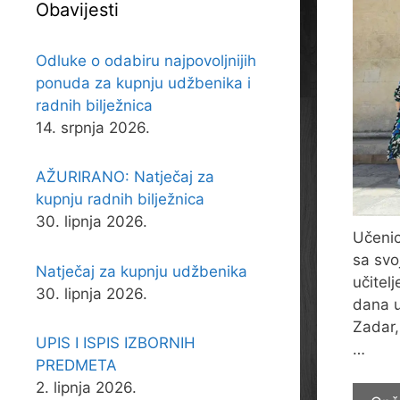
Obavijesti
Odluke o odabiru najpovoljnijih
ponuda za kupnju udžbenika i
radnih bilježnica
14. srpnja 2026.
AŽURIRANO: Natječaj za
kupnju radnih bilježnica
30. lipnja 2026.
Učenic
sa svo
Natječaj za kupnju udžbenika
učitel
30. lipnja 2026.
dana u
Zadar,
UPIS I ISPIS IZBORNIH
…
PREDMETA
2. lipnja 2026.