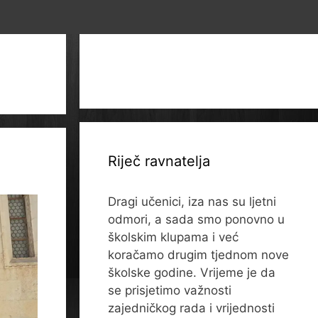
Riječ ravnatelja
Dragi učenici, iza nas su ljetni
odmori, a sada smo ponovno u
školskim klupama i već
koračamo drugim tjednom nove
školske godine. Vrijeme je da
se prisjetimo važnosti
zajedničkog rada i vrijednosti