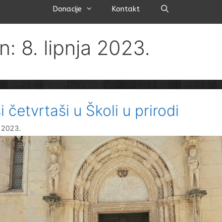
Pretraži
Donacije
Kontakt
n: 8. lipnja 2023.
 četvrtaši u Školi u prirodi
a 2023.