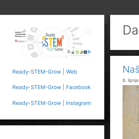
Da
Naši
Ready-STEM-Grow | Web
8. lipnj
Ready-STEM-Grow | Facebook
Ready-STEM-Grow | Instagram