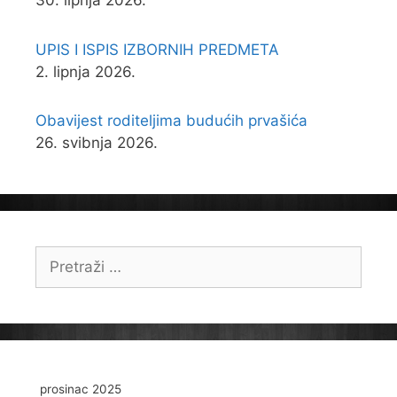
30. lipnja 2026.
UPIS I ISPIS IZBORNIH PREDMETA
2. lipnja 2026.
Obavijest roditeljima budućih prvašića
26. svibnja 2026.
Pretraži:
prosinac 2025