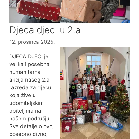
Djeca djeci u 2.a
12. prosinca 2025.
DJECA DJECI je
velika i posebna
humanitarna
akcija našeg 2.a
razreda za djecu
koja žive u
udomiteljskim
obiteljima na
našem području.
Sve detalje o ovoj
posebno divnoj