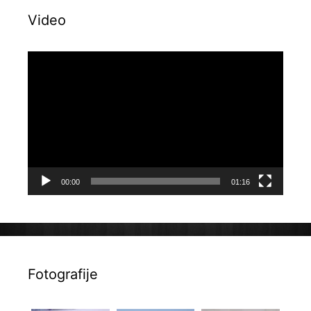
Video
Reproduktor
videozapisa
00:00
01:16
Fotografije