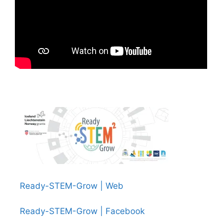
Ready-STEM-Grow | Web
Ready-STEM-Grow | Facebook