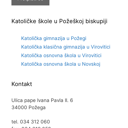
Katoličke škole u Požeškoj biskupiji
Katolička gimnazija u Požegi
Katolička klasična gimnazija u Virovitici
Katolička osnovna škola u Virovitici
Katolička osnovna škola u Novskoj
Kontakt
Ulica pape Ivana Pavla II. 6
34000 Požega
tel. 034 312 060