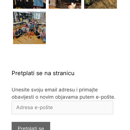
Pretplati se na stranicu
Unesite svoju email adresu i primajte
obavijesti o novim objavama putem e-pošte.
Adresa
e-
pošte
Pretplati se