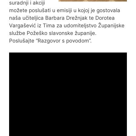
suradnji i akciji
možete poslušati u emisiji u kojoj je gostovala
naša učiteljica Barbara Drežnjak te Dorotea
Vargašević iz Tima za udomiteljstvo Županijske
službe Požeško slavonske županije.
Poslušajte “Razgovor s povodom”.