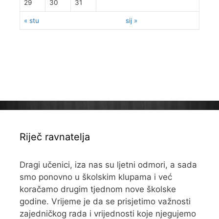
29
30
31
« stu
sij »
Riječ ravnatelja
Dragi učenici, iza nas su ljetni odmori, a sada
smo ponovno u školskim klupama i već
koračamo drugim tjednom nove školske
godine. Vrijeme je da se prisjetimo važnosti
zajedničkog rada i vrijednosti koje njegujemo