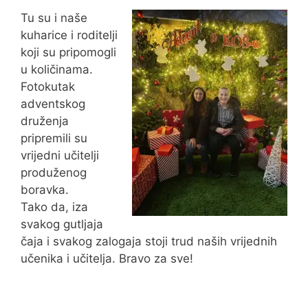
Tu su i naše
kuharice i roditelji
koji su pripomogli
u količinama.
Fotokutak
adventskog
druženja
pripremili su
vrijedni učitelji
produženog
boravka.
Tako da, iza
svakog gutljaja
čaja i svakog zalogaja stoji trud naših vrijednih
učenika i učitelja. Bravo za sve!