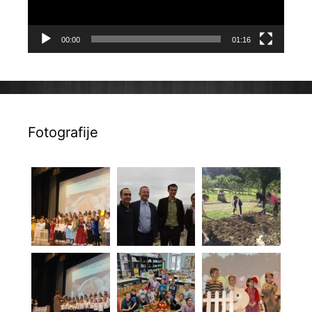
00:00
01:16
Fotografije