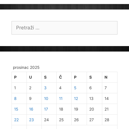
Pretraži:
prosinac 2025
P
U
S
Č
P
S
N
1
2
3
4
5
6
7
8
9
10
11
12
13
14
15
16
17
18
19
20
21
22
23
24
25
26
27
28