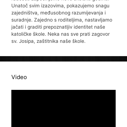
Unatoč svim izazovima, pokazujemo snagu
zajedništva, međusobnog razumijevanja i
suradnje. Zajedno s roditeljima, nastavljamo
jačati i graditi prepoznatljiv identitet naše
katoličke škole. Neka nas sve prati zagovor
sv. Josipa, zaštitnika naše škole.
Video
Reproduktor
videozapisa