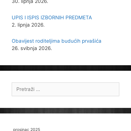
30. lipnja 2026.
UPIS I ISPIS IZBORNIH PREDMETA
2. lipnja 2026.
Obavijest roditeljima budućih prvašića
26. svibnja 2026.
Pretraži:
prosinac 2025