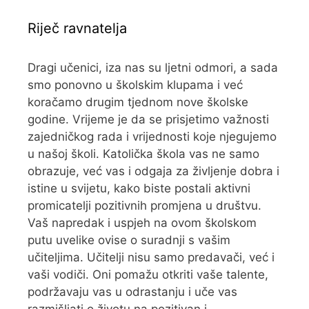
Riječ ravnatelja
Dragi učenici, iza nas su ljetni odmori, a sada
smo ponovno u školskim klupama i već
koračamo drugim tjednom nove školske
godine. Vrijeme je da se prisjetimo važnosti
zajedničkog rada i vrijednosti koje njegujemo
u našoj školi. Katolička škola vas ne samo
obrazuje, već vas i odgaja za življenje dobra i
istine u svijetu, kako biste postali aktivni
promicatelji pozitivnih promjena u društvu.
Vaš napredak i uspjeh na ovom školskom
putu uvelike ovise o suradnji s vašim
učiteljima. Učitelji nisu samo predavači, već i
vaši vodiči. Oni pomažu otkriti vaše talente,
podržavaju vas u odrastanju i uče vas