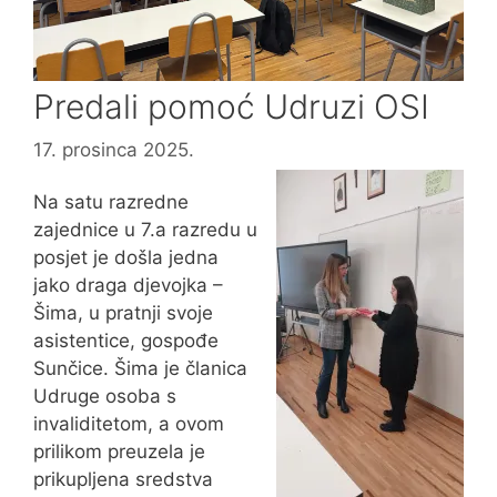
Predali pomoć Udruzi OSI
17. prosinca 2025.
Na satu razredne
zajednice u 7.a razredu u
posjet je došla jedna
jako draga djevojka –
Šima, u pratnji svoje
asistentice, gospođe
Sunčice. Šima je članica
Udruge osoba s
invaliditetom, a ovom
prilikom preuzela je
prikupljena sredstva