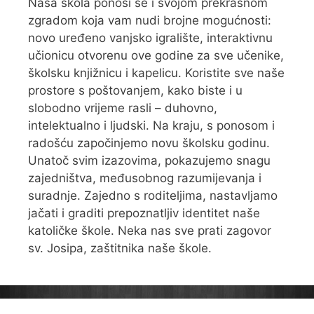
Naša škola ponosi se i svojom prekrasnom
zgradom koja vam nudi brojne mogućnosti:
novo uređeno vanjsko igralište, interaktivnu
učionicu otvorenu ove godine za sve učenike,
školsku knjižnicu i kapelicu. Koristite sve naše
prostore s poštovanjem, kako biste i u
slobodno vrijeme rasli – duhovno,
intelektualno i ljudski. Na kraju, s ponosom i
radošću započinjemo novu školsku godinu.
Unatoč svim izazovima, pokazujemo snagu
zajedništva, međusobnog razumijevanja i
suradnje. Zajedno s roditeljima, nastavljamo
jačati i graditi prepoznatljiv identitet naše
katoličke škole. Neka nas sve prati zagovor
sv. Josipa, zaštitnika naše škole.