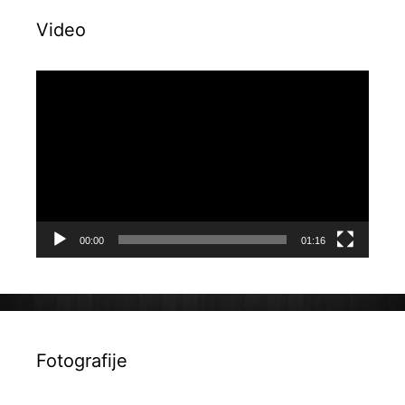
Video
Reproduktor
videozapisa
00:00
01:16
Fotografije