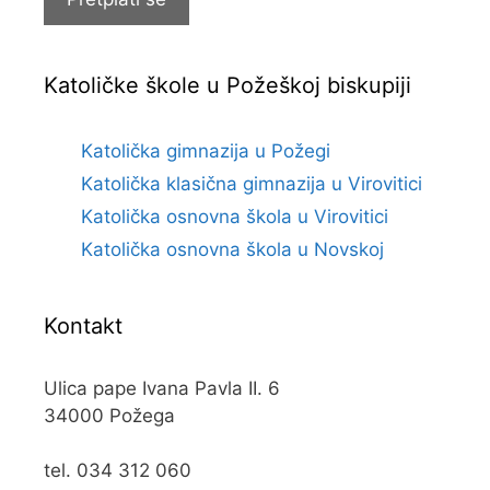
Katoličke škole u Požeškoj biskupiji
Katolička gimnazija u Požegi
Katolička klasična gimnazija u Virovitici
Katolička osnovna škola u Virovitici
Katolička osnovna škola u Novskoj
Kontakt
Ulica pape Ivana Pavla II. 6
34000 Požega
tel. 034 312 060