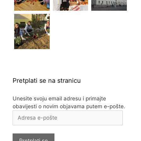
Pretplati se na stranicu
Unesite svoju email adresu i primajte
obavijesti o novim objavama putem e-pošte.
Adresa
e-
pošte
Pretplati se