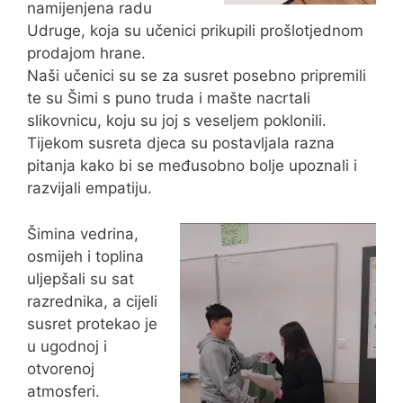
namijenjena radu
Udruge, koja su učenici prikupili prošlotjednom
prodajom hrane.
Naši učenici su se za susret posebno pripremili
te su Šimi s puno truda i mašte nacrtali
slikovnicu, koju su joj s veseljem poklonili.
Tijekom susreta djeca su postavljala razna
pitanja kako bi se međusobno bolje upoznali i
razvijali empatiju.
Šimina vedrina,
osmijeh i toplina
uljepšali su sat
razrednika, a cijeli
susret protekao je
u ugodnoj i
otvorenoj
atmosferi.