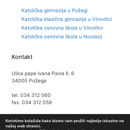
Katolička gimnazija u Požegi
Katolička klasična gimnazija u Virovitici
Katolička osnovna škola u Virovitici
Katolička osnovna škola u Novskoj
Kontakt
Ulica pape Ivana Pavla II. 6
34000 Požega
tel. 034 312 060
fax. 034 312 059
e-mail:
kos@kospz.hr
Koristimo kolačiće kako bismo vam pružili najbolje iskustvo na
našoj web stranici.