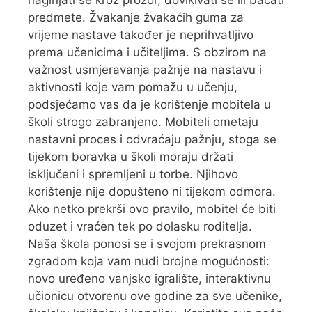
predmete. Žvakanje žvakaćih guma za
vrijeme nastave također je neprihvatljivo
prema učenicima i učiteljima. S obzirom na
važnost usmjeravanja pažnje na nastavu i
aktivnosti koje vam pomažu u učenju,
podsjećamo vas da je korištenje mobitela u
školi strogo zabranjeno. Mobiteli ometaju
nastavni proces i odvraćaju pažnju, stoga se
tijekom boravka u školi moraju držati
isključeni i spremljeni u torbe. Njihovo
korištenje nije dopušteno ni tijekom odmora.
Ako netko prekrši ovo pravilo, mobitel će biti
oduzet i vraćen tek po dolasku roditelja.
Naša škola ponosi se i svojom prekrasnom
zgradom koja vam nudi brojne mogućnosti:
novo uređeno vanjsko igralište, interaktivnu
učionicu otvorenu ove godine za sve učenike,