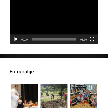
videozapisa
00:00
01:16
Fotografije