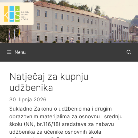
Preskoči
na
sadržaj
Menu
Natječaj za kupnju
udžbenika
30. lipnja 2026.
Sukladno Zakonu o udžbenicima i drugim
obrazovnim materijalima za osnovnu i srednju
školu (NN, br.116/18) sredstava za nabavu
udžbenika za učenike osnovnih škola