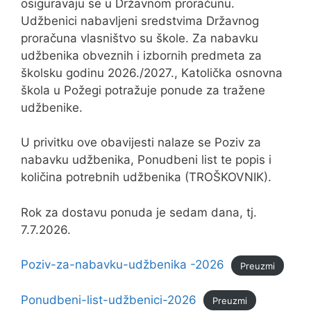
osiguravaju se u Državnom proračunu.
Udžbenici nabavljeni sredstvima Državnog
proračuna vlasništvo su škole. Za nabavku
udžbenika obveznih i izbornih predmeta za
školsku godinu 2026./2027., Katolička osnovna
škola u Požegi potražuje ponude za tražene
udžbenike.
U privitku ove obavijesti nalaze se Poziv za
nabavku udžbenika, Ponudbeni list te popis i
količina potrebnih udžbenika (TROŠKOVNIK).
Rok za dostavu ponuda je sedam dana, tj.
7.7.2026.
Poziv-za-nabavku-udžbenika -2026
Preuzmi
Ponudbeni-list-udžbenici-2026
Preuzmi