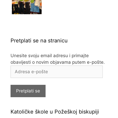
Pretplati se na stranicu
Unesite svoju email adresu i primajte
obavijesti o novim objavama putem e-pošte.
Adresa
e-
pošte
Pretplati se
Katoličke škole u Požeškoj biskupiji