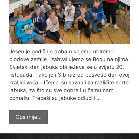
Jesen je godišnje doba u kojemu ubiremo
plodove zemlje i zahvaljujemo se Bogu na njima.
Svjetski dan jabuka obilježava se u svijetu 20.
listopada. Tako je i 3.b razred posvetio dan ovoj
kraljici voća. Učenici su saznali za različite sorte
jabuka, za što su sve dobre i u čemu nam
pomažu. Trećaši su jabuke odlučili …
Smutili
Opširnije…
smoothie