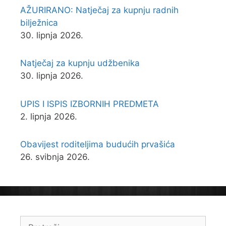
AŽURIRANO: Natječaj za kupnju radnih
bilježnica
30. lipnja 2026.
Natječaj za kupnju udžbenika
30. lipnja 2026.
UPIS I ISPIS IZBORNIH PREDMETA
2. lipnja 2026.
Obavijest roditeljima budućih prvašića
26. svibnja 2026.
Pretraži: