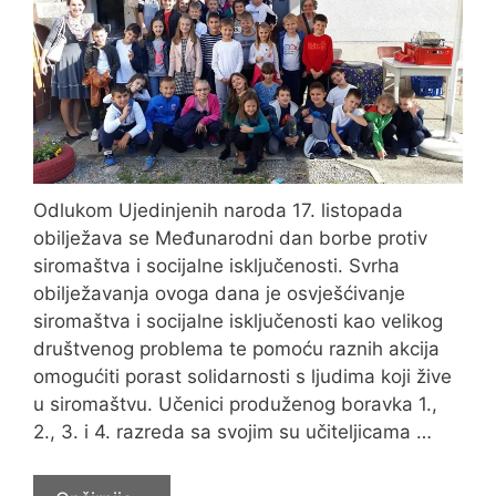
Odlukom Ujedinjenih naroda 17. listopada
obilježava se Međunarodni dan borbe protiv
siromaštva i socijalne isključenosti. Svrha
obilježavanja ovoga dana je osvješćivanje
siromaštva i socijalne isključenosti kao velikog
društvenog problema te pomoću raznih akcija
omogućiti porast solidarnosti s ljudima koji žive
u siromaštvu. Učenici produženog boravka 1.,
2., 3. i 4. razreda sa svojim su učiteljicama …