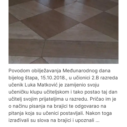
Povodom obilježavanja Međunarodnog dana
bijelog štapa, 15.10.2018., u učionici 2.B razreda
učenik Luka Matković je zamijenio svoju
učeničku klupu učiteljskom i tako postao taj dan
učitelj svojim prijateljima u razredu. Pričao im je
o načinu pisanja na brajici te odgovarao na
pitanja koja su učenici postavljali. Nakon toga
izrađivali su slova na brajici i upoznali …