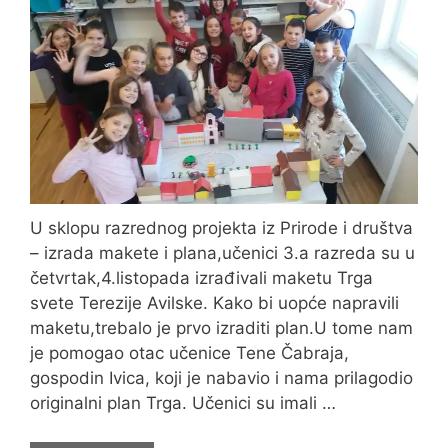
U sklopu razrednog projekta iz Prirode i društva
– izrada makete i plana,učenici 3.a razreda su u
četvrtak,4.listopada izrađivali maketu Trga
svete Terezije Avilske. Kako bi uopće napravili
maketu,trebalo je prvo izraditi plan.U tome nam
je pomogao otac učenice Tene Čabraja,
gospodin Ivica, koji je nabavio i nama prilagodio
originalni plan Trga. Učenici su imali …