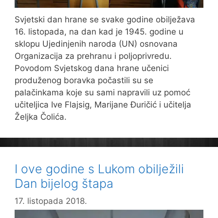
Svjetski dan hrane se svake godine obilježava
16. listopada, na dan kad je 1945. godine u
sklopu Ujedinjenih naroda (UN) osnovana
Organizacija za prehranu i poljoprivredu.
Povodom Svjetskog dana hrane učenici
produženog boravka počastili su se
palačinkama koje su sami napravili uz pomoć
učiteljica Ive Flajsig, Marijane Đuričić i učitelja
Željka Čolića.
I ove godine s Lukom obilježili
Dan bijelog štapa
17. listopada 2018.