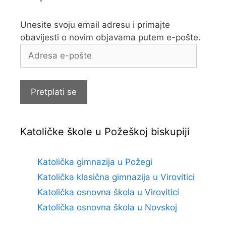
Unesite svoju email adresu i primajte
obavijesti o novim objavama putem e-pošte.
Adresa
e-
pošte
Pretplati se
Katoličke škole u Požeškoj biskupiji
Katolička gimnazija u Požegi
Katolička klasična gimnazija u Virovitici
Katolička osnovna škola u Virovitici
Katolička osnovna škola u Novskoj