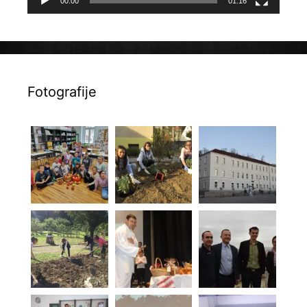
00:00
01:16
Fotografije