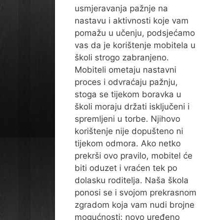
usmjeravanja pažnje na
nastavu i aktivnosti koje vam
pomažu u učenju, podsjećamo
vas da je korištenje mobitela u
školi strogo zabranjeno.
Mobiteli ometaju nastavni
proces i odvraćaju pažnju,
stoga se tijekom boravka u
školi moraju držati isključeni i
spremljeni u torbe. Njihovo
korištenje nije dopušteno ni
tijekom odmora. Ako netko
prekrši ovo pravilo, mobitel će
biti oduzet i vraćen tek po
dolasku roditelja. Naša škola
ponosi se i svojom prekrasnom
zgradom koja vam nudi brojne
mogućnosti: novo uređeno