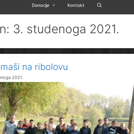
Pretraži
Donacije
Kontakt
n: 3. studenoga 2021.
maši na ribolovu
enoga 2021.