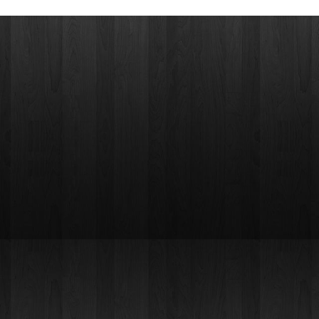
ribolovu