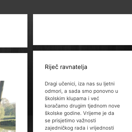
Riječ ravnatelja
Dragi učenici, iza nas su ljetni
odmori, a sada smo ponovno u
školskim klupama i već
koračamo drugim tjednom nove
školske godine. Vrijeme je da
se prisjetimo važnosti
zajedničkog rada i vrijednosti