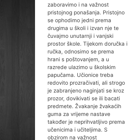
zaboravimo i na važnost
pristojnog ponašanja. Pristojno
se ophodimo jedni prema
drugima u školi i izvan nje te
čuvajmo unutarnji i vanjski
prostor škole. Tijekom doručka i
ručka, odnosimo se prema
hrani s poštovanjem, a u
razrede ulazimo u školskim
papučama. Učionice treba
redovito prozračivati, ali strogo
je zabranjeno naginjati se kroz
prozor, dovikivati se ili bacati
predmete. Žvakanje žvakaćih
guma za vrijeme nastave
također je neprihvatljivo prema
učenicima i učiteljima. S
obzirom na važnost