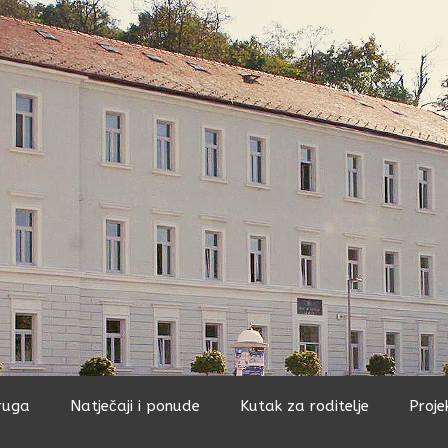
ruga
Natječaji i ponude
Kutak za roditelje
Proje