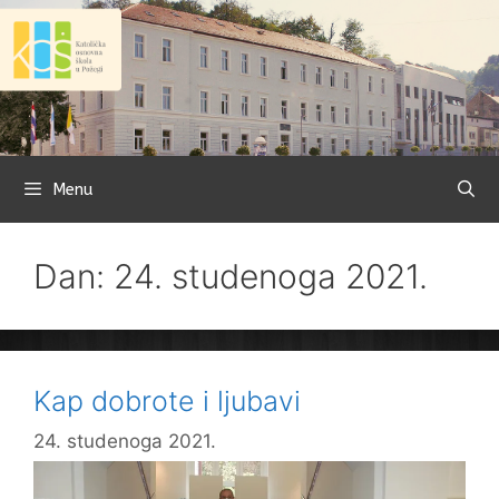
Preskoči
na
sadržaj
Menu
Dan: 24. studenoga 2021.
Kap dobrote i ljubavi
24. studenoga 2021.