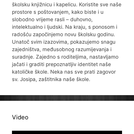
školsku knjižnicu i kapelicu. Koristite sve naše
prostore s poštovanjem, kako biste i u
slobodno vrijeme rasli – duhovno,
intelektualno i ljudski. Na kraju, s ponosom i
radošću započinjemo novu školsku godinu.
Unatoč svim izazovima, pokazujemo snagu
zajedništva, međusobnog razumijevanja i
suradnje. Zajedno s roditeljima, nastavljamo
jačati i graditi prepoznatljiv identitet naše
katoličke škole. Neka nas sve prati zagovor
sv. Josipa, zaštitnika naše škole.
Video