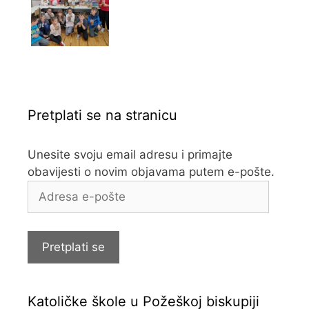
Pretplati se na stranicu
Unesite svoju email adresu i primajte
obavijesti o novim objavama putem e-pošte.
Adresa
e-
pošte
Pretplati se
Katoličke škole u Požeškoj biskupiji