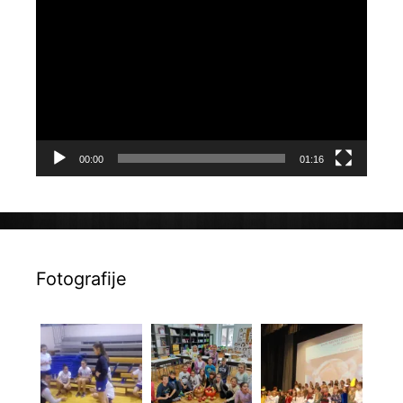
Reproduktor
videozapisa
00:00
01:16
Fotografije