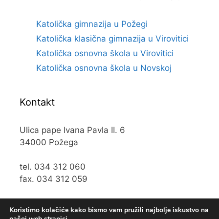
Katolička gimnazija u Požegi
Katolička klasična gimnazija u Virovitici
Katolička osnovna škola u Virovitici
Katolička osnovna škola u Novskoj
Kontakt
Ulica pape Ivana Pavla II. 6
34000 Požega
tel. 034 312 060
fax. 034 312 059
e-mail:
kos@kospz.hr
Koristimo kolačiće kako bismo vam pružili najbolje iskustvo na
našoj web stranici.