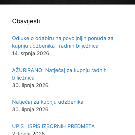
Obavijesti
Odluke o odabiru najpovoljnijih ponuda za
kupnju udžbenika i radnih bilježnica
14. srpnja 2026.
AŽURIRANO: Natječaj za kupnju radnih
bilježnica
30. lipnja 2026.
Natječaj za kupnju udžbenika
30. lipnja 2026.
UPIS I ISPIS IZBORNIH PREDMETA
2. lipnja 2026.