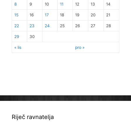
8
9
10
11
12
13
14
15
16
17
18
19
20
21
22
23
24
25
26
27
28
29
30
« lis
pro »
Riječ ravnatelja