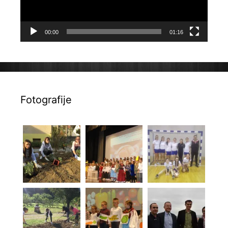
00:00
01:16
Fotografije