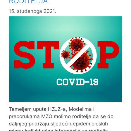
RODITELJA
15. studenoga 2021.
Temeljem uputa HZJZ-a, Modelima i
preporukama MZO molimo roditelje da se do
daljnjeg pridržaju sljedećih epidemioloških