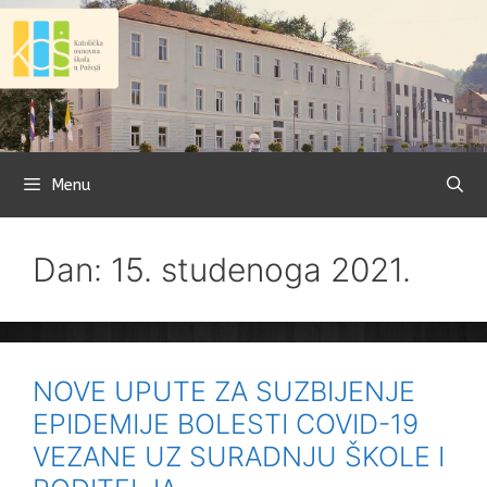
Preskoči
na
sadržaj
Menu
Dan: 15. studenoga 2021.
NOVE UPUTE ZA SUZBIJENJE
EPIDEMIJE BOLESTI COVID-19
VEZANE UZ SURADNJU ŠKOLE I