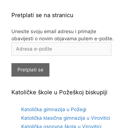
Pretplati se na stranicu
Unesite svoju email adresu i primajte
obavijesti o novim objavama putem e-pošte.
Adresa
e-
pošte
Pretplati se
Katoličke škole u Požeškoj biskupiji
Katolička gimnazija u Požegi
Katolička klasična gimnazija u Virovitici
Katolička osnovna škola u Virovitici