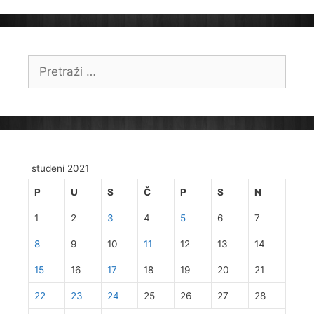
Pretraži:
studeni 2021
P
U
S
Č
P
S
N
1
2
3
4
5
6
7
8
9
10
11
12
13
14
15
16
17
18
19
20
21
22
23
24
25
26
27
28