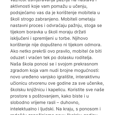
aktivnosti koje vam pomažu u učenju,
podsjećamo vas da je korištenje mobitela u
školi strogo zabranjeno. Mobiteli ometaju
nastavni proces i odvraćaju pažnju, stoga se
tijekom boravka u školi moraju držati
isključeni i spremljeni u torbe. Njihovo
korištenje nije dopušteno ni tijekom odmora.
Ako netko prekrši ovo pravilo, mobitel će biti
oduzet i vraćen tek po dolasku roditelja.
Naša škola ponosi se i svojom prekrasnom
zgradom koja vam nudi brojne mogućnosti:
novo uređeno vanjsko igralište, interaktivnu
učionicu otvorenu ove godine za sve učenike,
školsku knjižnicu i kapelicu. Koristite sve naše
prostore s poštovanjem, kako biste i u
slobodno vrijeme rasli – duhovno,
intelektualno i ljudski. Na kraju, s ponosom i