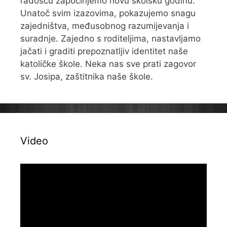
radošću započinjemo novu školsku godinu.
Unatoč svim izazovima, pokazujemo snagu
zajedništva, međusobnog razumijevanja i
suradnje. Zajedno s roditeljima, nastavljamo
jačati i graditi prepoznatljiv identitet naše
katoličke škole. Neka nas sve prati zagovor
sv. Josipa, zaštitnika naše škole.
Video
Reproduktor
videozapisa