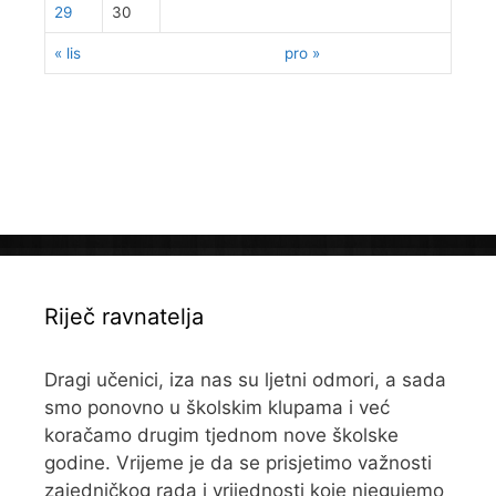
29
30
« lis
pro »
Riječ ravnatelja
Dragi učenici, iza nas su ljetni odmori, a sada
smo ponovno u školskim klupama i već
koračamo drugim tjednom nove školske
godine. Vrijeme je da se prisjetimo važnosti
zajedničkog rada i vrijednosti koje njegujemo