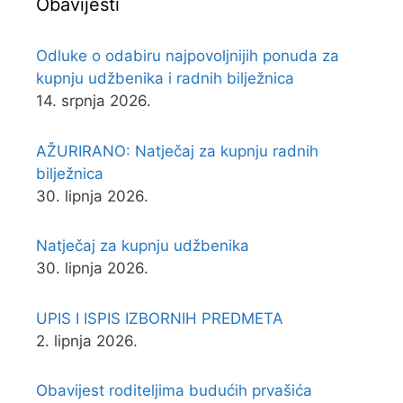
Obavijesti
Odluke o odabiru najpovoljnijih ponuda za
kupnju udžbenika i radnih bilježnica
14. srpnja 2026.
AŽURIRANO: Natječaj za kupnju radnih
bilježnica
30. lipnja 2026.
Natječaj za kupnju udžbenika
30. lipnja 2026.
UPIS I ISPIS IZBORNIH PREDMETA
2. lipnja 2026.
Obavijest roditeljima budućih prvašića