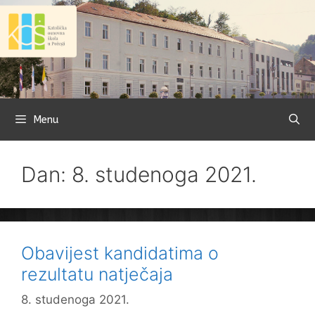
Preskoči
na
sadržaj
Menu
Dan: 8. studenoga 2021.
Obavijest kandidatima o
rezultatu natječaja
8. studenoga 2021.