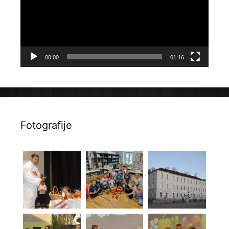
00:00
01:16
Fotografije