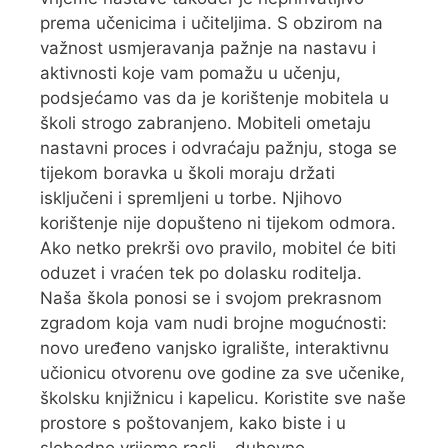
prema učenicima i učiteljima. S obzirom na
važnost usmjeravanja pažnje na nastavu i
aktivnosti koje vam pomažu u učenju,
podsjećamo vas da je korištenje mobitela u
školi strogo zabranjeno. Mobiteli ometaju
nastavni proces i odvraćaju pažnju, stoga se
tijekom boravka u školi moraju držati
isključeni i spremljeni u torbe. Njihovo
korištenje nije dopušteno ni tijekom odmora.
Ako netko prekrši ovo pravilo, mobitel će biti
oduzet i vraćen tek po dolasku roditelja.
Naša škola ponosi se i svojom prekrasnom
zgradom koja vam nudi brojne mogućnosti:
novo uređeno vanjsko igralište, interaktivnu
učionicu otvorenu ove godine za sve učenike,
školsku knjižnicu i kapelicu. Koristite sve naše
prostore s poštovanjem, kako biste i u