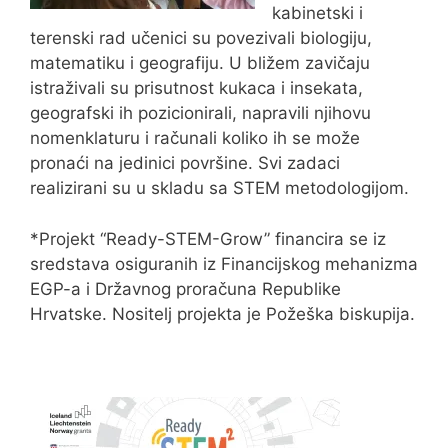
kabinetski i
terenski rad učenici su povezivali biologiju,
matematiku i geografiju. U bližem zavičaju
istraživali su prisutnost kukaca i insekata,
geografski ih pozicionirali, napravili njihovu
nomenklaturu i računali koliko ih se može
pronaći na jedinici površine. Svi zadaci
realizirani su u skladu sa STEM metodologijom.
*Projekt “Ready-STEM-Grow” financira se iz
sredstava osiguranih iz Financijskog mehanizma
EGP-a i Državnog proračuna Republike
Hrvatske. Nositelj projekta je Požeška biskupija.