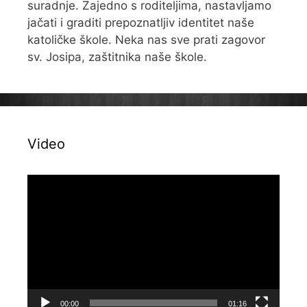
suradnje. Zajedno s roditeljima, nastavljamo
jačati i graditi prepoznatljiv identitet naše
katoličke škole. Neka nas sve prati zagovor
sv. Josipa, zaštitnika naše škole.
Video
Reproduktor
videozapisa
00:00
01:16