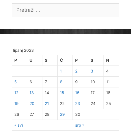
Pretraži:
lipanj 2023
P
U
S
Č
P
S
N
1
2
3
4
5
6
7
8
9
10
11
12
13
14
15
16
17
18
19
20
21
22
23
24
25
26
27
28
29
30
« svi
srp »