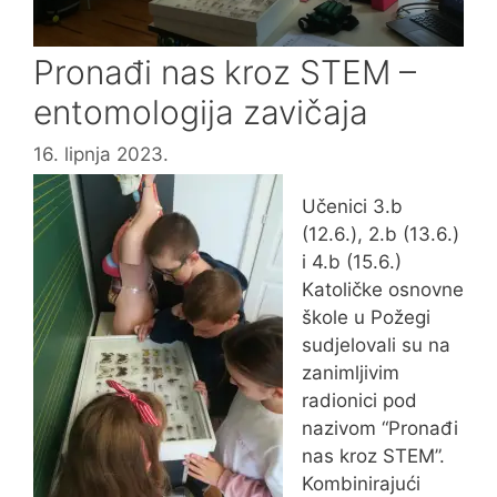
Pronađi nas kroz STEM –
entomologija zavičaja
16. lipnja 2023.
Učenici 3.b
(12.6.), 2.b (13.6.)
i 4.b (15.6.)
Katoličke osnovne
škole u Požegi
sudjelovali su na
zanimljivim
radionici pod
nazivom “Pronađi
nas kroz STEM”.
Kombinirajući