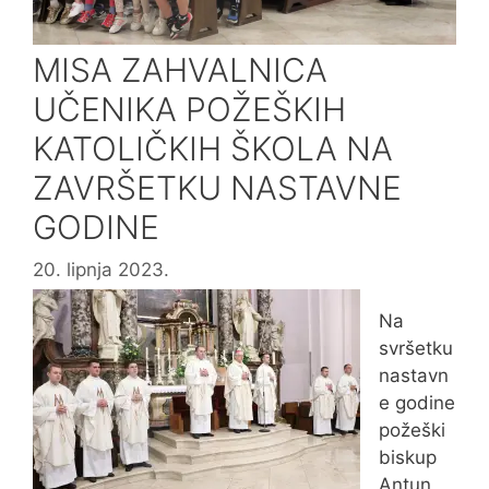
MISA ZAHVALNICA
UČENIKA POŽEŠKIH
KATOLIČKIH ŠKOLA NA
ZAVRŠETKU NASTAVNE
GODINE
20. lipnja 2023.
Na
svršetku
nastavn
e godine
požeški
biskup
Antun