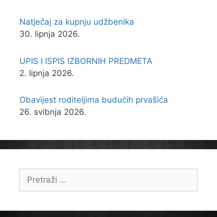
Natječaj za kupnju udžbenika
30. lipnja 2026.
UPIS I ISPIS IZBORNIH PREDMETA
2. lipnja 2026.
Obavijest roditeljima budućih prvašića
26. svibnja 2026.
Pretraži: