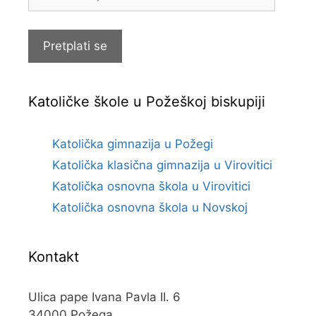
e-
pošte
Pretplati se
Katoličke škole u Požeškoj biskupiji
Katolička gimnazija u Požegi
Katolička klasična gimnazija u Virovitici
Katolička osnovna škola u Virovitici
Katolička osnovna škola u Novskoj
Kontakt
Ulica pape Ivana Pavla II. 6
34000 Požega