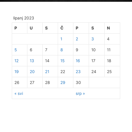
lipanj 2023
P
U
S
Č
P
S
N
1
2
3
4
5
6
7
8
9
10
11
12
13
14
15
16
17
18
19
20
21
22
23
24
25
26
27
28
29
30
« svi
srp »