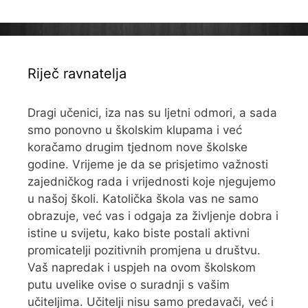
Riječ ravnatelja
Dragi učenici, iza nas su ljetni odmori, a sada
smo ponovno u školskim klupama i već
koračamo drugim tjednom nove školske
godine. Vrijeme je da se prisjetimo važnosti
zajedničkog rada i vrijednosti koje njegujemo
u našoj školi. Katolička škola vas ne samo
obrazuje, već vas i odgaja za življenje dobra i
istine u svijetu, kako biste postali aktivni
promicatelji pozitivnih promjena u društvu.
Vaš napredak i uspjeh na ovom školskom
putu uvelike ovise o suradnji s vašim
učiteljima. Učitelji nisu samo predavači, već i