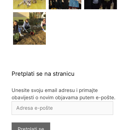
Pretplati se na stranicu
Unesite svoju email adresu i primajte
obavijesti o novim objavama putem e-pošte.
Adresa
e-
pošte
Pretplati se