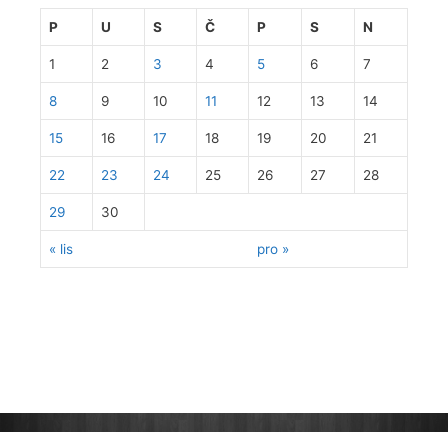
P
U
S
Č
P
S
N
1
2
3
4
5
6
7
8
9
10
11
12
13
14
15
16
17
18
19
20
21
22
23
24
25
26
27
28
29
30
« lis
pro »