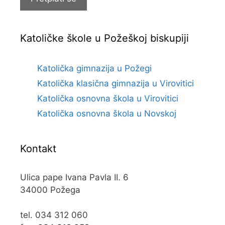
Katoličke škole u Požeškoj biskupiji
Katolička gimnazija u Požegi
Katolička klasična gimnazija u Virovitici
Katolička osnovna škola u Virovitici
Katolička osnovna škola u Novskoj
Kontakt
Ulica pape Ivana Pavla II. 6
34000 Požega
tel. 034 312 060