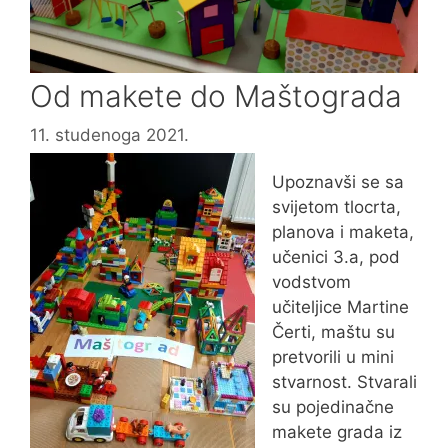
Od makete do Maštograda
11. studenoga 2021.
Upoznavši se sa
svijetom tlocrta,
planova i maketa,
učenici 3.a, pod
vodstvom
učiteljice Martine
Čerti, maštu su
pretvorili u mini
stvarnost. Stvarali
su pojedinačne
makete grada iz