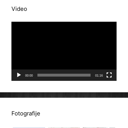
Video
Reproduktor
videozapisa
00:00
01:16
Fotografije