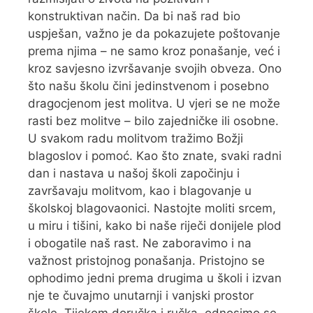
konstruktivan način. Da bi naš rad bio
uspješan, važno je da pokazujete poštovanje
prema njima – ne samo kroz ponašanje, već i
kroz savjesno izvršavanje svojih obveza. Ono
što našu školu čini jedinstvenom i posebno
dragocjenom jest molitva. U vjeri se ne može
rasti bez molitve – bilo zajedničke ili osobne.
U svakom radu molitvom tražimo Božji
blagoslov i pomoć. Kao što znate, svaki radni
dan i nastava u našoj školi započinju i
završavaju molitvom, kao i blagovanje u
školskoj blagovaonici. Nastojte moliti srcem,
u miru i tišini, kako bi naše riječi donijele plod
i obogatile naš rast. Ne zaboravimo i na
važnost pristojnog ponašanja. Pristojno se
ophodimo jedni prema drugima u školi i izvan
nje te čuvajmo unutarnji i vanjski prostor