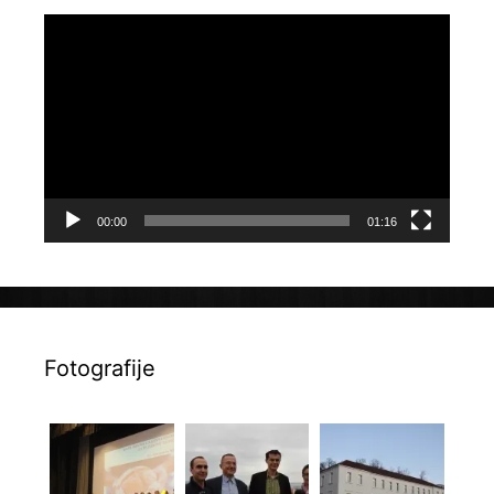
Reproduktor
videozapisa
00:00
01:16
Fotografije