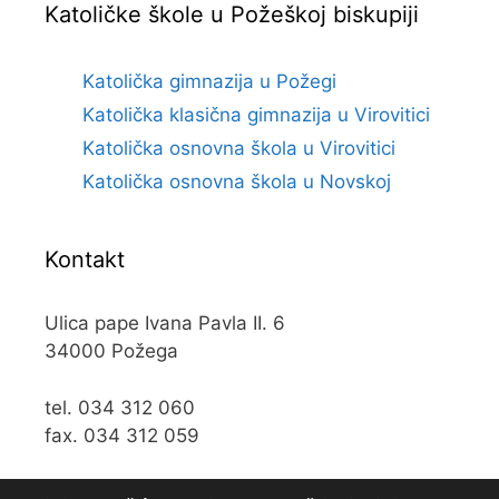
Katoličke škole u Požeškoj biskupiji
Katolička gimnazija u Požegi
Katolička klasična gimnazija u Virovitici
Katolička osnovna škola u Virovitici
Katolička osnovna škola u Novskoj
Kontakt
Ulica pape Ivana Pavla II. 6
34000 Požega
tel. 034 312 060
fax. 034 312 059
e-mail:
kos@kospz.hr