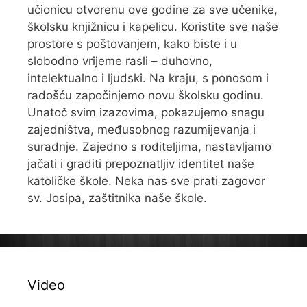
učionicu otvorenu ove godine za sve učenike,
školsku knjižnicu i kapelicu. Koristite sve naše
prostore s poštovanjem, kako biste i u
slobodno vrijeme rasli – duhovno,
intelektualno i ljudski. Na kraju, s ponosom i
radošću započinjemo novu školsku godinu.
Unatoč svim izazovima, pokazujemo snagu
zajedništva, međusobnog razumijevanja i
suradnje. Zajedno s roditeljima, nastavljamo
jačati i graditi prepoznatljiv identitet naše
katoličke škole. Neka nas sve prati zagovor
sv. Josipa, zaštitnika naše škole.
Video