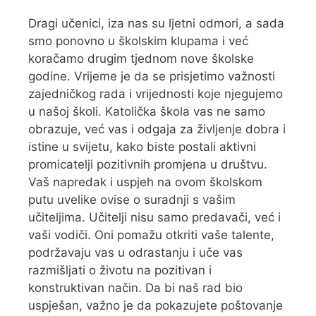
Dragi učenici, iza nas su ljetni odmori, a sada
smo ponovno u školskim klupama i već
koračamo drugim tjednom nove školske
godine. Vrijeme je da se prisjetimo važnosti
zajedničkog rada i vrijednosti koje njegujemo
u našoj školi. Katolička škola vas ne samo
obrazuje, već vas i odgaja za življenje dobra i
istine u svijetu, kako biste postali aktivni
promicatelji pozitivnih promjena u društvu.
Vaš napredak i uspjeh na ovom školskom
putu uvelike ovise o suradnji s vašim
učiteljima. Učitelji nisu samo predavači, već i
vaši vodiči. Oni pomažu otkriti vaše talente,
podržavaju vas u odrastanju i uče vas
razmišljati o životu na pozitivan i
konstruktivan način. Da bi naš rad bio
uspješan, važno je da pokazujete poštovanje