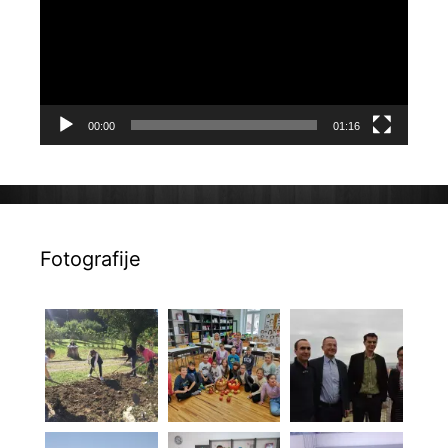
00:00
01:16
Fotografije