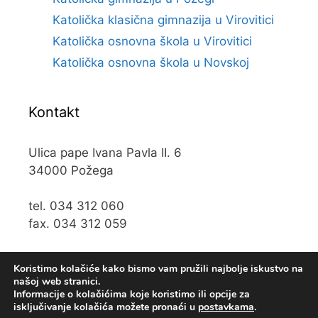
Katolička klasična gimnazija u Virovitici
Katolička osnovna škola u Virovitici
Katolička osnovna škola u Novskoj
Kontakt
Ulica pape Ivana Pavla II. 6
34000 Požega
tel. 034 312 060
fax. 034 312 059
e-mail:
kos@kospz.hr
Koristimo kolačiće kako bismo vam pružili najbolje iskustvo na
našoj web stranici.
Informacije o kolačićima koje koristimo ili opcije za
isključivanje kolačića možete pronaći u
postavkama
.