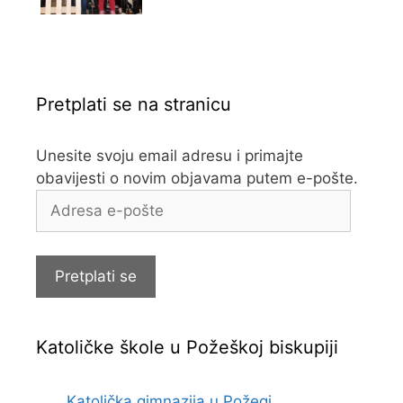
Pretplati se na stranicu
Unesite svoju email adresu i primajte
obavijesti o novim objavama putem e-pošte.
Adresa
e-
pošte
Pretplati se
Katoličke škole u Požeškoj biskupiji
Katolička gimnazija u Požegi