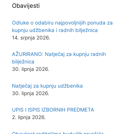
Obavijesti
Odluke o odabiru najpovoljnijih ponuda za
kupnju udžbenika i radnih bilježnica
14. srpnja 2026.
AŽURIRANO: Natječaj za kupnju radnih
bilježnica
30. lipnja 2026.
Natječaj za kupnju udžbenika
30. lipnja 2026.
UPIS I ISPIS IZBORNIH PREDMETA
2. lipnja 2026.
Obavijest roditeljima budućih prvašića