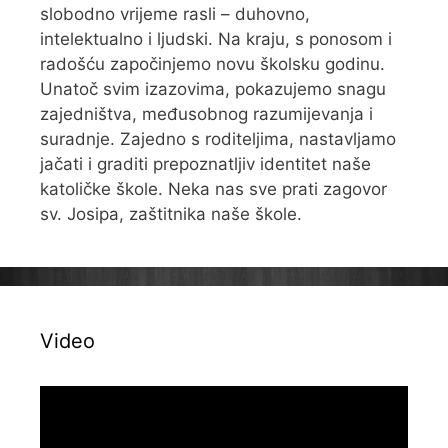
slobodno vrijeme rasli – duhovno,
intelektualno i ljudski. Na kraju, s ponosom i
radošću započinjemo novu školsku godinu.
Unatoč svim izazovima, pokazujemo snagu
zajedništva, međusobnog razumijevanja i
suradnje. Zajedno s roditeljima, nastavljamo
jačati i graditi prepoznatljiv identitet naše
katoličke škole. Neka nas sve prati zagovor
sv. Josipa, zaštitnika naše škole.
Video
Reproduktor
videozapisa