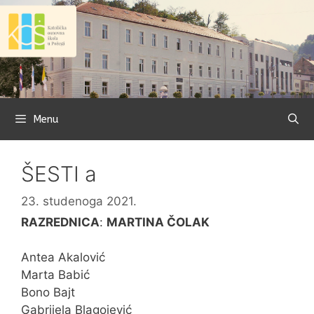
Preskoči
na
sadržaj
Menu
ŠESTI a
23. studenoga 2021.
RAZREDNICA
:
MARTINA ČOLAK
Antea Akalović
Marta Babić
Bono Bajt
Gabrijela Blagojević