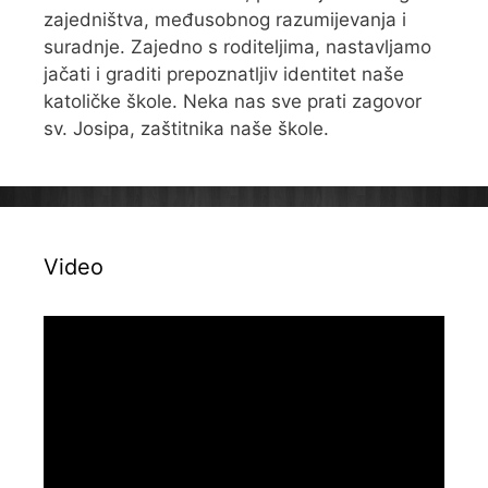
zajedništva, međusobnog razumijevanja i
suradnje. Zajedno s roditeljima, nastavljamo
jačati i graditi prepoznatljiv identitet naše
katoličke škole. Neka nas sve prati zagovor
sv. Josipa, zaštitnika naše škole.
Video
Reproduktor
videozapisa