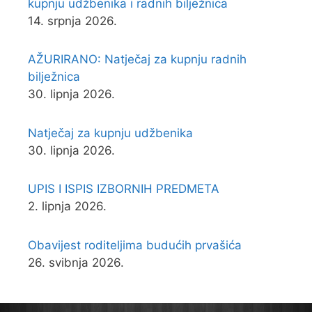
kupnju udžbenika i radnih bilježnica
14. srpnja 2026.
AŽURIRANO: Natječaj za kupnju radnih
bilježnica
30. lipnja 2026.
Natječaj za kupnju udžbenika
30. lipnja 2026.
UPIS I ISPIS IZBORNIH PREDMETA
2. lipnja 2026.
Obavijest roditeljima budućih prvašića
26. svibnja 2026.