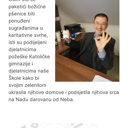
paketići božićne
pšenice biti
ponuđeni
sugrađanima u
karitativne svrhe,
isti su podijeljeni
djelatnicima
požeške Katoličke
gimnazije i
djelatnicima naše
Škole kako bi
svojim zelenilom
ukrasila njihove domove i podsjetila njihova srca
na Nadu darovanu od Neba.