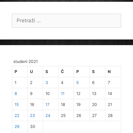
Pretraži:
studeni 2021
P
U
S
Č
P
S
N
1
2
3
4
5
6
7
8
9
10
11
12
13
14
15
16
17
18
19
20
21
22
23
24
25
26
27
28
29
30