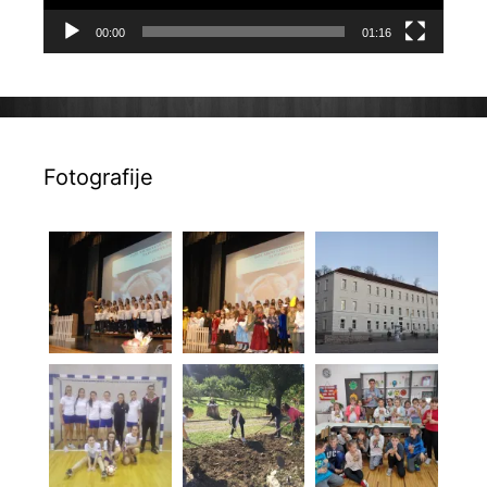
00:00
01:16
Fotografije