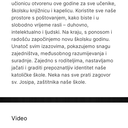
učionicu otvorenu ove godine za sve učenike,
školsku knjižnicu i kapelicu. Koristite sve naše
prostore s poštovanjem, kako biste i u
slobodno vrijeme rasli – duhovno,
intelektualno i ljudski. Na kraju, s ponosom i
radošću započinjemo novu školsku godinu.
Unatoč svim izazovima, pokazujemo snagu
zajedništva, međusobnog razumijevanja i
suradnje. Zajedno s roditeljima, nastavljamo
jačati i graditi prepoznatljiv identitet naše
katoličke škole. Neka nas sve prati zagovor
sv. Josipa, zaštitnika naše škole.
Video