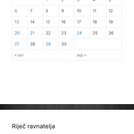
6
7
8
9
10
11
12
13
14
15
16
17
18
19
20
21
22
23
24
25
26
27
28
29
30
« svi
srp »
Riječ ravnatelja