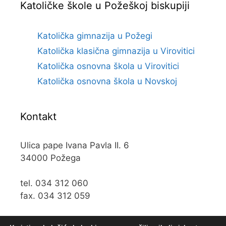
Katoličke škole u Požeškoj biskupiji
Katolička gimnazija u Požegi
Katolička klasična gimnazija u Virovitici
Katolička osnovna škola u Virovitici
Katolička osnovna škola u Novskoj
Kontakt
Ulica pape Ivana Pavla II. 6
34000 Požega
tel. 034 312 060
fax. 034 312 059
e-mail:
kos@kospz.hr