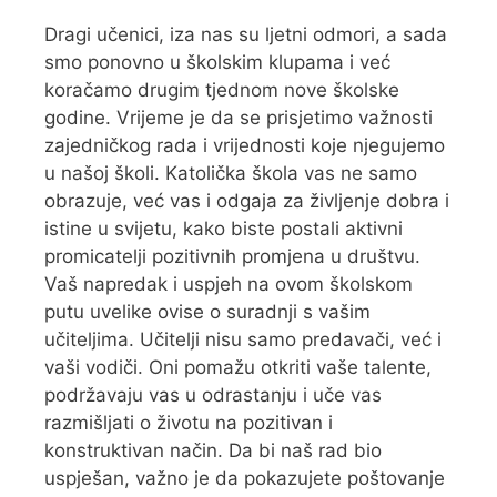
Dragi učenici, iza nas su ljetni odmori, a sada
smo ponovno u školskim klupama i već
koračamo drugim tjednom nove školske
godine. Vrijeme je da se prisjetimo važnosti
zajedničkog rada i vrijednosti koje njegujemo
u našoj školi. Katolička škola vas ne samo
obrazuje, već vas i odgaja za življenje dobra i
istine u svijetu, kako biste postali aktivni
promicatelji pozitivnih promjena u društvu.
Vaš napredak i uspjeh na ovom školskom
putu uvelike ovise o suradnji s vašim
učiteljima. Učitelji nisu samo predavači, već i
vaši vodiči. Oni pomažu otkriti vaše talente,
podržavaju vas u odrastanju i uče vas
razmišljati o životu na pozitivan i
konstruktivan način. Da bi naš rad bio
uspješan, važno je da pokazujete poštovanje