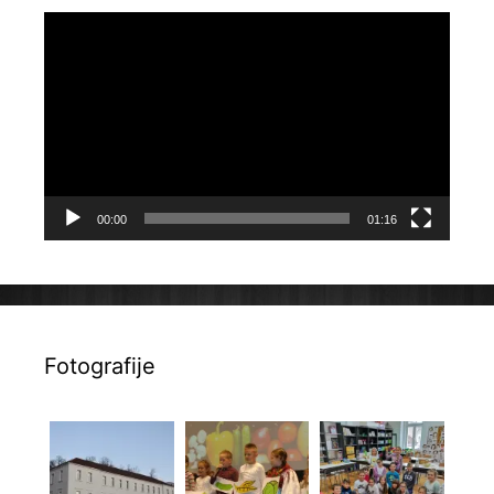
Reproduktor
videozapisa
00:00
01:16
Fotografije