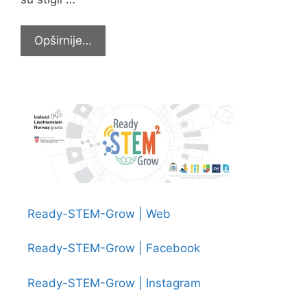
Čarobna
Opširnije…
Istra
četvrtaša
Ready-STEM-Grow | Web
Ready-STEM-Grow | Facebook
Ready-STEM-Grow | Instagram