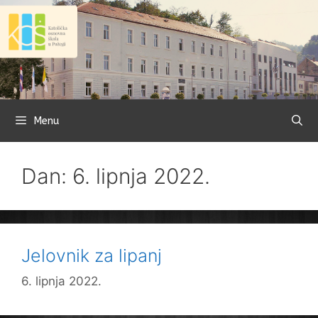
Preskoči
na
sadržaj
Menu
Dan: 6. lipnja 2022.
Jelovnik za lipanj
6. lipnja 2022.