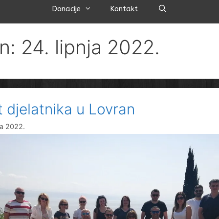
Pretraži
Donacije
Kontakt
n: 24. lipnja 2022.
t djelatnika u Lovran
ja 2022.