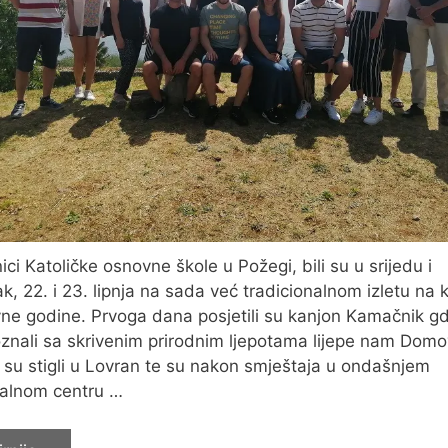
nici Katoličke osnovne škole u Požegi, bili su u srijedu i
ak, 22. i 23. lipnja na sada već tradicionalnom izletu na 
ne godine. Prvoga dana posjetili su kanjon Kamačnik gd
znali sa skrivenim prirodnim ljepotama lijepe nam Domo
su stigli u Lovran te su nakon smještaja u ondašnjem
alnom centru …