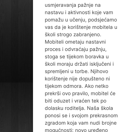
usmjeravanja pažnje na
nastavu i aktivnosti koje vam
pomažu u učenju, podsjećamo
vas da je korištenje mobitela u
školi strogo zabranjeno.
Mobiteli ometaju nastavni
proces i odvraćaju pažnju,
stoga se tijekom boravka u
školi moraju držati isključeni i
spremljeni u torbe. Njihovo
korištenje nije dopušteno ni
tijekom odmora. Ako netko
prekrši ovo pravilo, mobitel će
biti oduzet i vraćen tek po
dolasku roditelja. Naša škola
ponosi se i svojom prekrasnom
zgradom koja vam nudi brojne
mogućnosti: novo uređeno