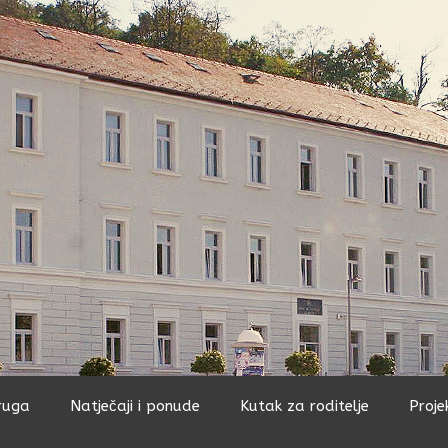
ruga
Natječaji i ponude
Kutak za roditelje
Proje