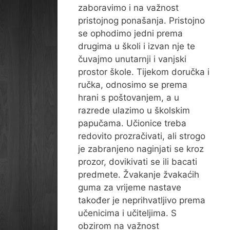
zaboravimo i na važnost
pristojnog ponašanja. Pristojno
se ophodimo jedni prema
drugima u školi i izvan nje te
čuvajmo unutarnji i vanjski
prostor škole. Tijekom doručka i
ručka, odnosimo se prema
hrani s poštovanjem, a u
razrede ulazimo u školskim
papučama. Učionice treba
redovito prozračivati, ali strogo
je zabranjeno naginjati se kroz
prozor, dovikivati se ili bacati
predmete. Žvakanje žvakaćih
guma za vrijeme nastave
također je neprihvatljivo prema
učenicima i učiteljima. S
obzirom na važnost