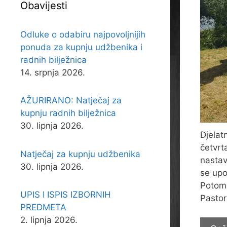
Obavijesti
Odluke o odabiru najpovoljnijih
ponuda za kupnju udžbenika i
radnih bilježnica
14. srpnja 2026.
AŽURIRANO: Natječaj za
kupnju radnih bilježnica
30. lipnja 2026.
Djelat
četvrt
Natječaj za kupnju udžbenika
nastav
30. lipnja 2026.
se upo
Potom 
UPIS I ISPIS IZBORNIH
Pastor
PREDMETA
2. lipnja 2026.