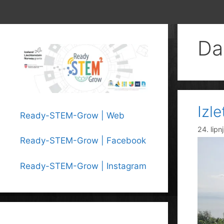
Da
Izle
Ready-STEM-Grow | Web
24. lipn
Ready-STEM-Grow | Facebook
Ready-STEM-Grow | Instagram