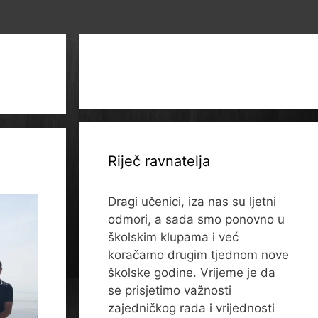
Riječ ravnatelja
Dragi učenici, iza nas su ljetni
odmori, a sada smo ponovno u
školskim klupama i već
koračamo drugim tjednom nove
školske godine. Vrijeme je da
se prisjetimo važnosti
zajedničkog rada i vrijednosti