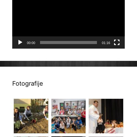
00:00
01:16
Fotografije