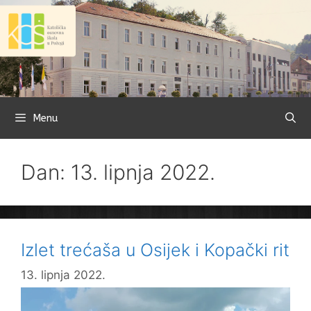
Preskoči
na
sadržaj
Menu
Dan: 13. lipnja 2022.
Izlet trećaša u Osijek i Kopački rit
13. lipnja 2022.