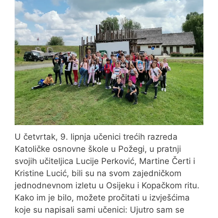
U četvrtak, 9. lipnja učenici trećih razreda
Katoličke osnovne škole u Požegi, u pratnji
svojih učiteljica Lucije Perković, Martine Čerti i
Kristine Lucić, bili su na svom zajedničkom
jednodnevnom izletu u Osijeku i Kopačkom ritu.
Kako im je bilo, možete pročitati u izvješćima
koje su napisali sami učenici: Ujutro sam se