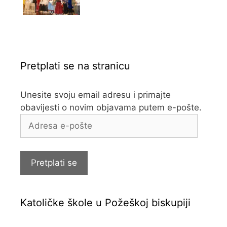
Pretplati se na stranicu
Unesite svoju email adresu i primajte
obavijesti o novim objavama putem e-pošte.
Adresa
e-
pošte
Pretplati se
Katoličke škole u Požeškoj biskupiji