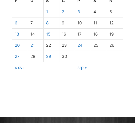
P
U
S
Č
P
S
N
1
2
3
4
5
6
7
8
9
10
11
12
13
14
15
16
17
18
19
20
21
22
23
24
25
26
27
28
29
30
« svi
srp »