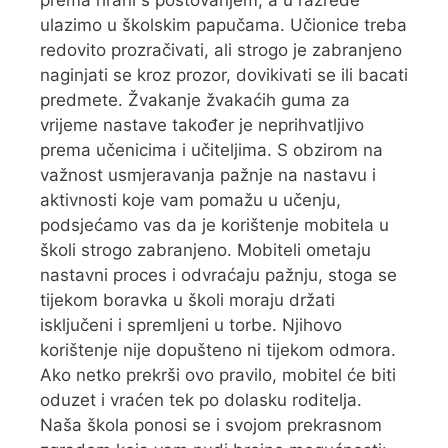
ulazimo u školskim papučama. Učionice treba
redovito prozračivati, ali strogo je zabranjeno
naginjati se kroz prozor, dovikivati se ili bacati
predmete. Žvakanje žvakaćih guma za
vrijeme nastave također je neprihvatljivo
prema učenicima i učiteljima. S obzirom na
važnost usmjeravanja pažnje na nastavu i
aktivnosti koje vam pomažu u učenju,
podsjećamo vas da je korištenje mobitela u
školi strogo zabranjeno. Mobiteli ometaju
nastavni proces i odvraćaju pažnju, stoga se
tijekom boravka u školi moraju držati
isključeni i spremljeni u torbe. Njihovo
korištenje nije dopušteno ni tijekom odmora.
Ako netko prekrši ovo pravilo, mobitel će biti
oduzet i vraćen tek po dolasku roditelja.
Naša škola ponosi se i svojom prekrasnom