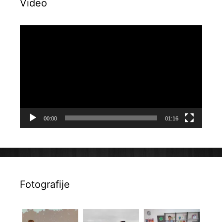
Video
Reproduktor
videozapisa
00:00
01:16
Fotografije