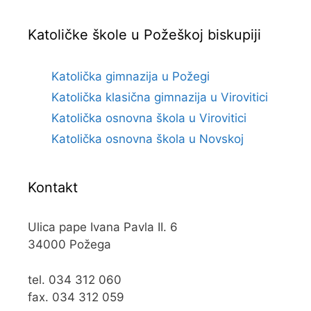
Katoličke škole u Požeškoj biskupiji
Katolička gimnazija u Požegi
Katolička klasična gimnazija u Virovitici
Katolička osnovna škola u Virovitici
Katolička osnovna škola u Novskoj
Kontakt
Ulica pape Ivana Pavla II. 6
34000 Požega
tel. 034 312 060
fax. 034 312 059