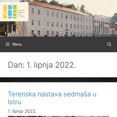
Preskoči
na
sadržaj
Menu
Dan: 1. lipnja 2022.
Terenska nastava sedmaša u
Istru
1. lipnja 2022.