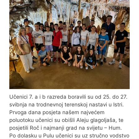
Učenici 7. a i b razreda boravili su od 25. do 27.
svibnja na trodnevnoj terenskoj nastavi u Istri.
Prvoga dana posjeta našem najvećem
poluotoku učenici su obišli Aleju glagoljaša, te
posjetili Roč i najmanji grad na svijetu – Hum.
Po dolasku u Pulu učenici su uz stručno vodstvo