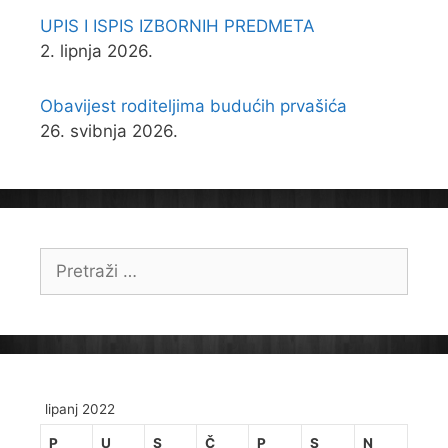
UPIS I ISPIS IZBORNIH PREDMETA
2. lipnja 2026.
Obavijest roditeljima budućih prvašića
26. svibnja 2026.
Pretraži:
lipanj 2022
P
U
S
Č
P
S
N