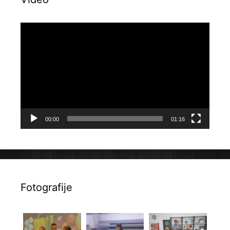
Reproduktor
videozapisa
00:00
01:16
Fotografije