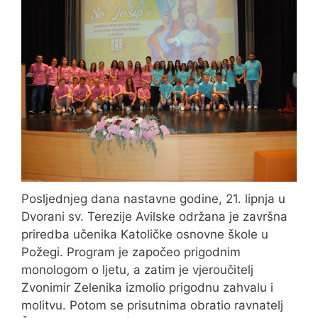
Posljednjeg dana nastavne godine, 21. lipnja u
Dvorani sv. Terezije Avilske održana je završna
priredba učenika Katoličke osnovne škole u
Požegi. Program je započeo prigodnim
monologom o ljetu, a zatim je vjeroučitelj
Zvonimir Zelenika izmolio prigodnu zahvalu i
molitvu. Potom se prisutnima obratio ravnatelj