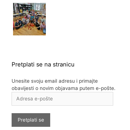
Pretplati se na stranicu
Unesite svoju email adresu i primajte
obavijesti o novim objavama putem e-pošte.
Adresa
e-
pošte
Pretplati se