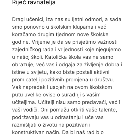
Riječ ravnatelja
Dragi učenici, iza nas su ljetni odmori, a sada
smo ponovno u školskim klupama i već
koračamo drugim tjednom nove školske
godine. Vrijeme je da se prisjetimo važnosti
zajedničkog rada i vrijednosti koje njegujemo
u našoj školi. Katolička škola vas ne samo
obrazuje, već vas i odgaja za življenje dobra i
istine u svijetu, kako biste postali aktivni
promicatelji pozitivnih promjena u društvu.
Vaš napredak i uspjeh na ovom školskom
putu uvelike ovise o suradnji s vašim
učiteljima. Učitelji nisu samo predavači, već i
vaši vodiči. Oni pomažu otkriti vaše talente,
podržavaju vas u odrastanju i uče vas
razmišljati o životu na pozitivan i
konstruktivan način. Da bi naš rad bio