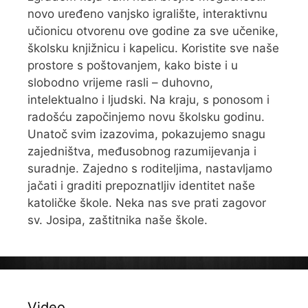
novo uređeno vanjsko igralište, interaktivnu
učionicu otvorenu ove godine za sve učenike,
školsku knjižnicu i kapelicu. Koristite sve naše
prostore s poštovanjem, kako biste i u
slobodno vrijeme rasli – duhovno,
intelektualno i ljudski. Na kraju, s ponosom i
radošću započinjemo novu školsku godinu.
Unatoč svim izazovima, pokazujemo snagu
zajedništva, međusobnog razumijevanja i
suradnje. Zajedno s roditeljima, nastavljamo
jačati i graditi prepoznatljiv identitet naše
katoličke škole. Neka nas sve prati zagovor
sv. Josipa, zaštitnika naše škole.
Video