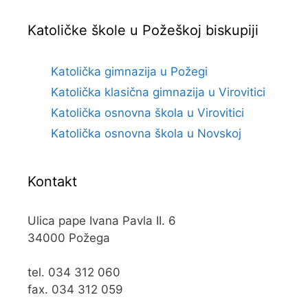
Katoličke škole u Požeškoj biskupiji
Katolička gimnazija u Požegi
Katolička klasična gimnazija u Virovitici
Katolička osnovna škola u Virovitici
Katolička osnovna škola u Novskoj
Kontakt
Ulica pape Ivana Pavla II. 6
34000 Požega
tel. 034 312 060
fax. 034 312 059