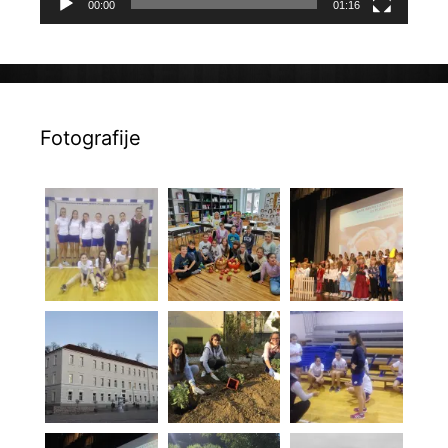
00:00
01:16
Fotografije