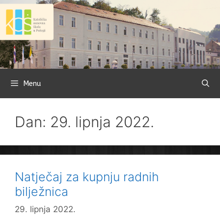
Preskoči
na
sadržaj
Menu
Dan: 29. lipnja 2022.
Natječaj za kupnju radnih
bilježnica
29. lipnja 2022.