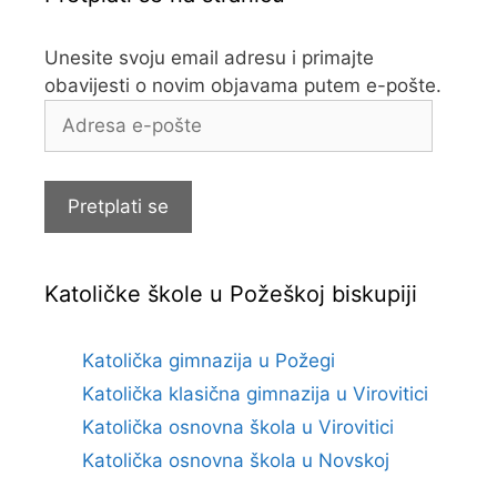
Unesite svoju email adresu i primajte
obavijesti o novim objavama putem e-pošte.
Adresa
e-
pošte
Pretplati se
Katoličke škole u Požeškoj biskupiji
Katolička gimnazija u Požegi
Katolička klasična gimnazija u Virovitici
Katolička osnovna škola u Virovitici
Katolička osnovna škola u Novskoj