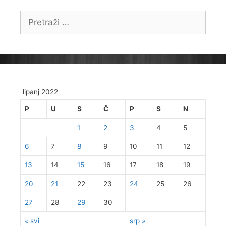
Pretraži:
lipanj 2022
P
U
S
Č
P
S
N
1
2
3
4
5
6
7
8
9
10
11
12
13
14
15
16
17
18
19
20
21
22
23
24
25
26
27
28
29
30
« svi
srp »