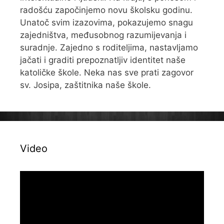
radošću započinjemo novu školsku godinu.
Unatoč svim izazovima, pokazujemo snagu
zajedništva, međusobnog razumijevanja i
suradnje. Zajedno s roditeljima, nastavljamo
jačati i graditi prepoznatljiv identitet naše
katoličke škole. Neka nas sve prati zagovor
sv. Josipa, zaštitnika naše škole.
Video
Reproduktor
videozapisa