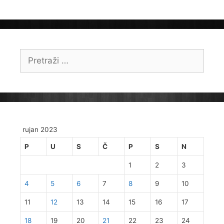
Pretraži:
rujan 2023
P
U
S
Č
P
S
N
1
2
3
4
5
6
7
8
9
10
11
12
13
14
15
16
17
18
19
20
21
22
23
24