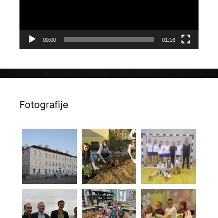
00:00
01:16
Fotografije