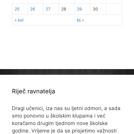
25
26
27
28
29
30
« kol
lis »
Riječ ravnatelja
Dragi učenici, iza nas su ljetni odmori, a sada
smo ponovno u školskim klupama i već
koračamo drugim tjednom nove školske
godine. Vrijeme je da se prisjetimo važnosti