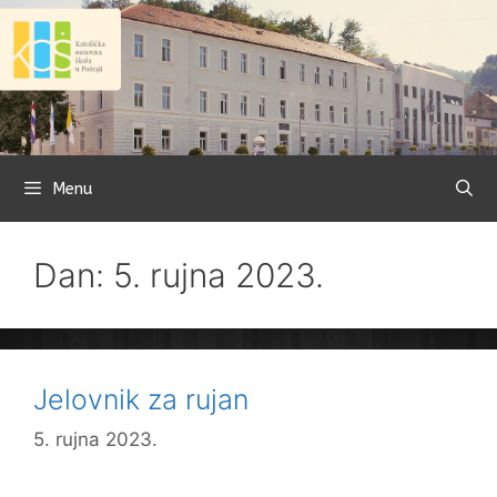
Preskoči
na
sadržaj
Menu
Dan: 5. rujna 2023.
Jelovnik za rujan
5. rujna 2023.