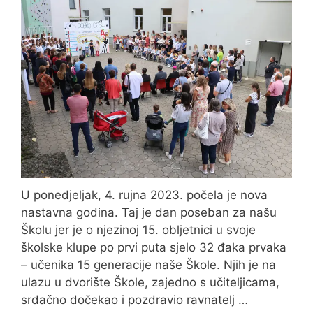
U ponedjeljak, 4. rujna 2023. počela je nova
nastavna godina. Taj je dan poseban za našu
Školu jer je o njezinoj 15. obljetnici u svoje
školske klupe po prvi puta sjelo 32 đaka prvaka
– učenika 15 generacije naše Škole. Njih je na
ulazu u dvorište Škole, zajedno s učiteljicama,
srdačno dočekao i pozdravio ravnatelj …