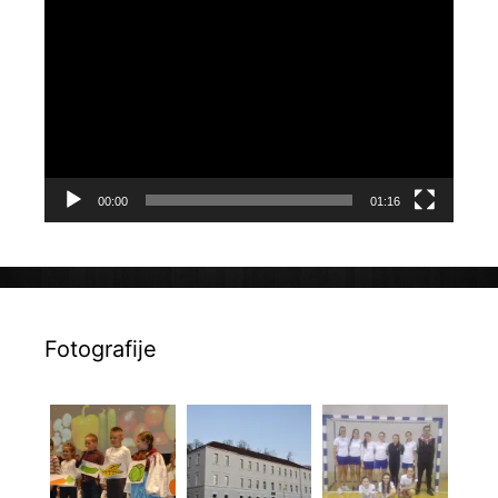
Reproduktor
videozapisa
00:00
01:16
Fotografije