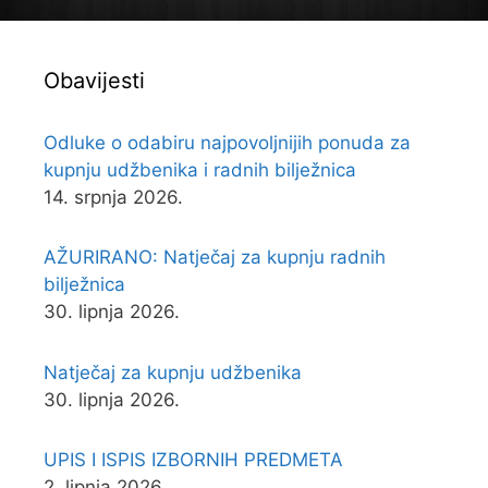
Obavijesti
Odluke o odabiru najpovoljnijih ponuda za
kupnju udžbenika i radnih bilježnica
14. srpnja 2026.
AŽURIRANO: Natječaj za kupnju radnih
bilježnica
30. lipnja 2026.
Natječaj za kupnju udžbenika
30. lipnja 2026.
UPIS I ISPIS IZBORNIH PREDMETA
2. lipnja 2026.