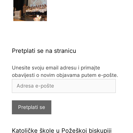
Pretplati se na stranicu
Unesite svoju email adresu i primajte
obavijesti o novim objavama putem e-pošte.
Adresa
e-
pošte
Pretplati se
Katoličke škole u Požeškoj biskupiji