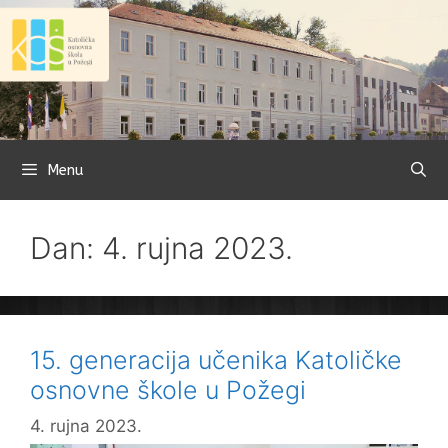
Preskoči
na
sadržaj
Menu
Dan: 4. rujna 2023.
15. generacija učenika Katoličke
osnovne škole u Požegi
4. rujna 2023.