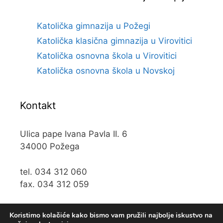
Katolička gimnazija u Požegi
Katolička klasična gimnazija u Virovitici
Katolička osnovna škola u Virovitici
Katolička osnovna škola u Novskoj
Kontakt
Ulica pape Ivana Pavla II. 6
34000 Požega
tel. 034 312 060
fax. 034 312 059
e-mail:
kos@kospz.hr
Koristimo kolačiće kako bismo vam pružili najbolje iskustvo na