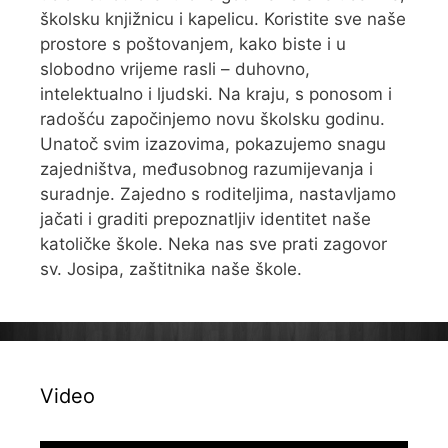
školsku knjižnicu i kapelicu. Koristite sve naše
prostore s poštovanjem, kako biste i u
slobodno vrijeme rasli – duhovno,
intelektualno i ljudski. Na kraju, s ponosom i
radošću započinjemo novu školsku godinu.
Unatoč svim izazovima, pokazujemo snagu
zajedništva, međusobnog razumijevanja i
suradnje. Zajedno s roditeljima, nastavljamo
jačati i graditi prepoznatljiv identitet naše
katoličke škole. Neka nas sve prati zagovor
sv. Josipa, zaštitnika naše škole.
Video