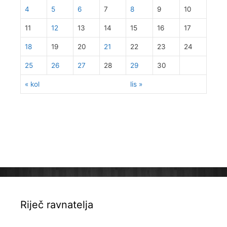
4
5
6
7
8
9
10
11
12
13
14
15
16
17
18
19
20
21
22
23
24
25
26
27
28
29
30
« kol
lis »
Riječ ravnatelja