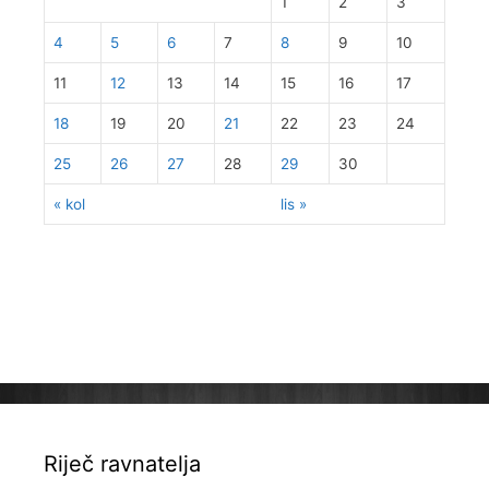
1
2
3
4
5
6
7
8
9
10
11
12
13
14
15
16
17
18
19
20
21
22
23
24
25
26
27
28
29
30
« kol
lis »
Riječ ravnatelja