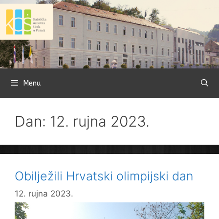
Preskoči
na
sadržaj
Menu
Dan: 12. rujna 2023.
Obilježili Hrvatski olimpijski dan
12. rujna 2023.