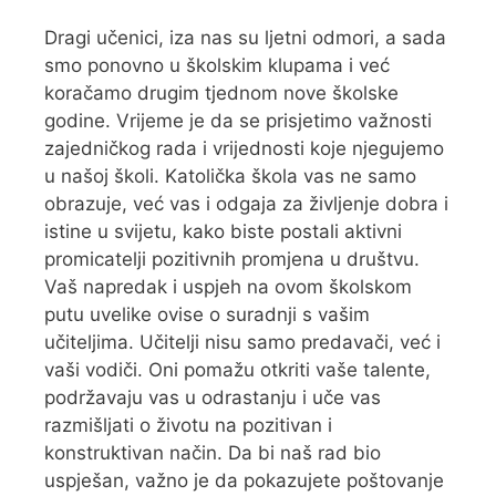
Dragi učenici, iza nas su ljetni odmori, a sada
smo ponovno u školskim klupama i već
koračamo drugim tjednom nove školske
godine. Vrijeme je da se prisjetimo važnosti
zajedničkog rada i vrijednosti koje njegujemo
u našoj školi. Katolička škola vas ne samo
obrazuje, već vas i odgaja za življenje dobra i
istine u svijetu, kako biste postali aktivni
promicatelji pozitivnih promjena u društvu.
Vaš napredak i uspjeh na ovom školskom
putu uvelike ovise o suradnji s vašim
učiteljima. Učitelji nisu samo predavači, već i
vaši vodiči. Oni pomažu otkriti vaše talente,
podržavaju vas u odrastanju i uče vas
razmišljati o životu na pozitivan i
konstruktivan način. Da bi naš rad bio
uspješan, važno je da pokazujete poštovanje