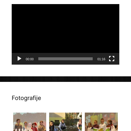
Reproduktor
videozapisa
00:00
01:16
Fotografije