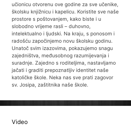
učionicu otvorenu ove godine za sve učenike,
školsku knjižnicu i kapelicu. Koristite sve naše
prostore s poštovanjem, kako biste i u
slobodno vrijeme rasli – duhovno,
intelektualno i ljudski. Na kraju, s ponosom i
radošću započinjemo novu školsku godinu.
Unatoč svim izazovima, pokazujemo snagu
zajedništva, međusobnog razumijevanja i
suradnje. Zajedno s roditeljima, nastavljamo
jačati i graditi prepoznatljiv identitet naše
katoličke škole. Neka nas sve prati zagovor
sv. Josipa, zaštitnika naše škole.
Video