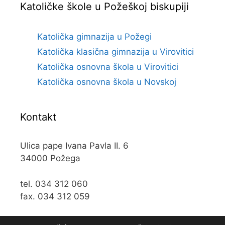
Katoličke škole u Požeškoj biskupiji
Katolička gimnazija u Požegi
Katolička klasična gimnazija u Virovitici
Katolička osnovna škola u Virovitici
Katolička osnovna škola u Novskoj
Kontakt
Ulica pape Ivana Pavla II. 6
34000 Požega
tel. 034 312 060
fax. 034 312 059
e-mail:
kos@kospz.hr