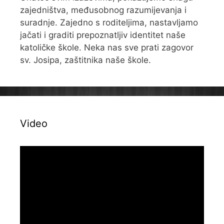
zajedništva, međusobnog razumijevanja i
suradnje. Zajedno s roditeljima, nastavljamo
jačati i graditi prepoznatljiv identitet naše
katoličke škole. Neka nas sve prati zagovor
sv. Josipa, zaštitnika naše škole.
Video
Reproduktor
videozapisa