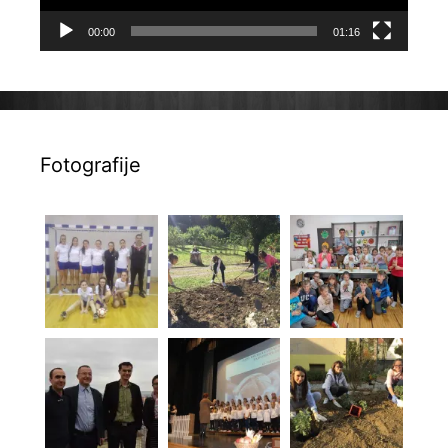
00:00
01:16
Fotografije