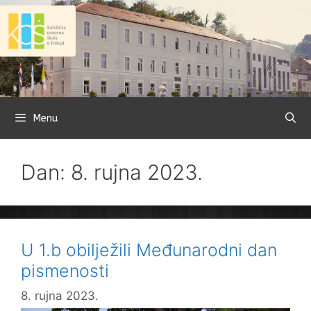
Preskoči
na
sadržaj
Menu
Dan: 8. rujna 2023.
U 1.b obilježili Međunarodni dan
pismenosti
8. rujna 2023.