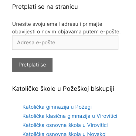
Pretplati se na stranicu
Unesite svoju email adresu i primajte
obavijesti o novim objavama putem e-pošte.
Adresa
e-
pošte
Pretplati se
Katoličke škole u Požeškoj biskupiji
Katolička gimnazija u Požegi
Katolička klasična gimnazija u Virovitici
Katolička osnovna škola u Virovitici
Katolička osnovna škola u Novskoj