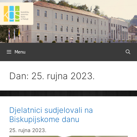
Preskoči
na
sadržaj
Menu
Dan: 25. rujna 2023.
Djelatnici sudjelovali na
Biskupijskome danu
25. rujna 2023.