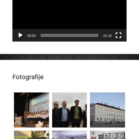
00:00
01:16
Fotografije