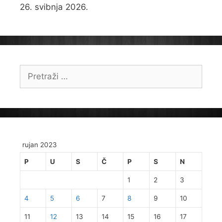
26. svibnja 2026.
Pretraži:
rujan 2023
P
U
S
Č
P
S
N
1
2
3
4
5
6
7
8
9
10
11
12
13
14
15
16
17