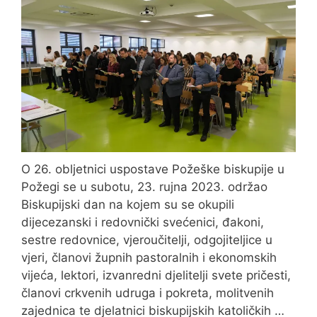
O 26. obljetnici uspostave Požeške biskupije u
Požegi se u subotu, 23. rujna 2023. održao
Biskupijski dan na kojem su se okupili
dijecezanski i redovnički svećenici, đakoni,
sestre redovnice, vjeroučitelji, odgojiteljice u
vjeri, članovi župnih pastoralnih i ekonomskih
vijeća, lektori, izvanredni djelitelji svete pričesti,
članovi crkvenih udruga i pokreta, molitvenih
zajednica te djelatnici biskupijskih katoličkih …