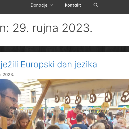
Pretraži
Donacije
Kontakt
n: 29. rujna 2023.
ježili Europski dan jezika
na 2023.