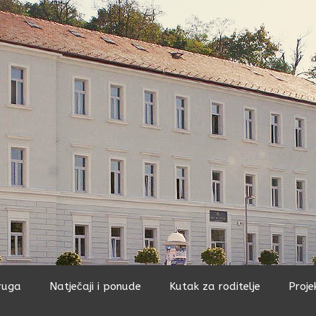
ruga
Natječaji i ponude
Kutak za roditelje
Proje