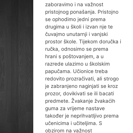
zaboravimo i na važnost
pristojnog ponašanja. Pristojno
se ophodimo jedni prema
drugima u školi i izvan nje te
čuvajmo unutarnji i vanjski
prostor škole. Tijekom doručka i
ručka, odnosimo se prema
hrani s poštovanjem, a u
razrede ulazimo u školskim
papučama. Učionice treba
redovito prozračivati, ali strogo
je zabranjeno naginjati se kroz
prozor, dovikivati se ili bacati
predmete. Žvakanje žvakaćih
guma za vrijeme nastave
također je neprihvatljivo prema
učenicima i učiteljima. S
obzirom na važnost