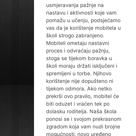
usmjeravanja pažnje na
nastavu i aktivnosti koje vam
pomažu u učenju, podsjećamo
vas da je korištenje mobitela u
školi strogo zabranjeno.
Mobiteli ometaju nastavni
proces i odvraćaju pažnju,
stoga se tijekom boravka u
školi moraju držati isključeni i
spremljeni u torbe. Njihovo
korištenje nije dopušteno ni
tijekom odmora. Ako netko
prekrši ovo pravilo, mobitel će
biti oduzet i vraćen tek po
dolasku roditelja. Naša škola
ponosi se i svojom prekrasnom
zgradom koja vam nudi brojne
mogućnosti: novo uređeno