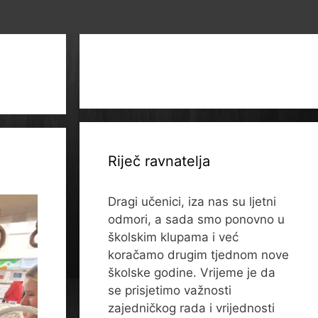
Riječ ravnatelja
Dragi učenici, iza nas su ljetni
odmori, a sada smo ponovno u
školskim klupama i već
koračamo drugim tjednom nove
školske godine. Vrijeme je da
se prisjetimo važnosti
zajedničkog rada i vrijednosti