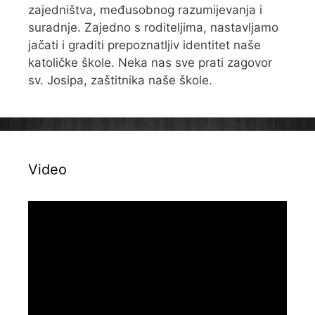
zajedništva, međusobnog razumijevanja i
suradnje. Zajedno s roditeljima, nastavljamo
jačati i graditi prepoznatljiv identitet naše
katoličke škole. Neka nas sve prati zagovor
sv. Josipa, zaštitnika naše škole.
Video
Reproduktor
videozapisa