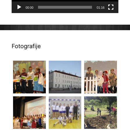
00:00
01:16
Fotografije