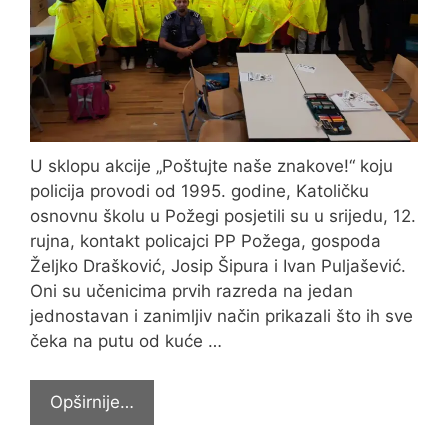
U sklopu akcije „Poštujte naše znakove!“ koju
policija provodi od 1995. godine, Katoličku
osnovnu školu u Požegi posjetili su u srijedu, 12.
rujna, kontakt policajci PP Požega, gospoda
Željko Drašković, Josip Šipura i Ivan Puljašević.
Oni su učenicima prvih razreda na jedan
jednostavan i zanimljiv način prikazali što ih sve
čeka na putu od kuće …
Poštujte
Opširnije…
naše