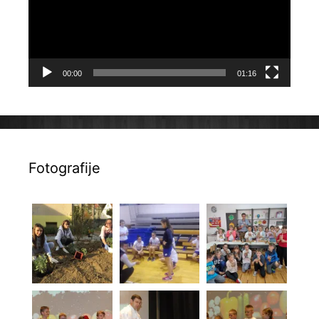
00:00
01:16
Fotografije