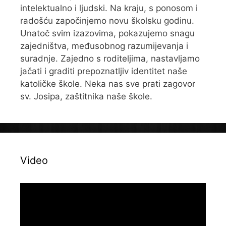
intelektualno i ljudski. Na kraju, s ponosom i
radošću započinjemo novu školsku godinu.
Unatoč svim izazovima, pokazujemo snagu
zajedništva, međusobnog razumijevanja i
suradnje. Zajedno s roditeljima, nastavljamo
jačati i graditi prepoznatljiv identitet naše
katoličke škole. Neka nas sve prati zagovor
sv. Josipa, zaštitnika naše škole.
Video
Reproduktor
videozapisa