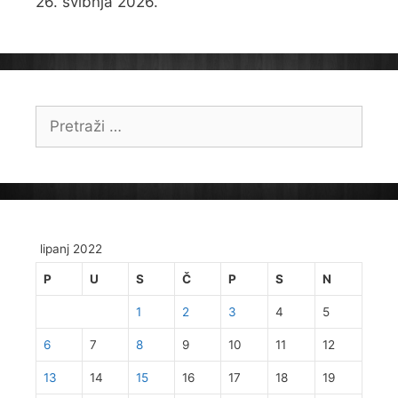
26. svibnja 2026.
Pretraži:
lipanj 2022
P
U
S
Č
P
S
N
1
2
3
4
5
6
7
8
9
10
11
12
13
14
15
16
17
18
19