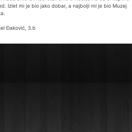
d. Izlet mi je bio jako dobar, a najbolji mi je bio Muzej
ka.
l Đaković, 3.b