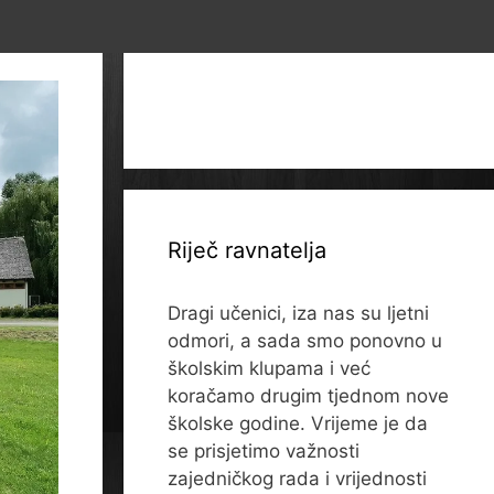
Riječ ravnatelja
Dragi učenici, iza nas su ljetni
odmori, a sada smo ponovno u
školskim klupama i već
koračamo drugim tjednom nove
školske godine. Vrijeme je da
se prisjetimo važnosti
zajedničkog rada i vrijednosti