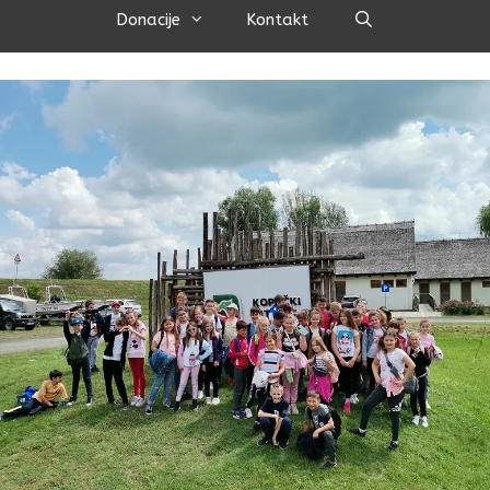
Pretraži
Donacije
Kontakt