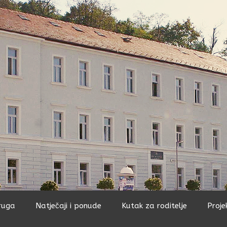
ruga
Natječaji i ponude
Kutak za roditelje
Proje