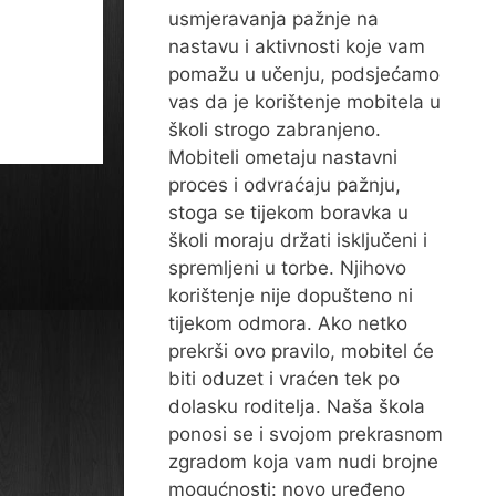
usmjeravanja pažnje na
nastavu i aktivnosti koje vam
pomažu u učenju, podsjećamo
vas da je korištenje mobitela u
školi strogo zabranjeno.
Mobiteli ometaju nastavni
proces i odvraćaju pažnju,
stoga se tijekom boravka u
školi moraju držati isključeni i
spremljeni u torbe. Njihovo
korištenje nije dopušteno ni
tijekom odmora. Ako netko
prekrši ovo pravilo, mobitel će
biti oduzet i vraćen tek po
dolasku roditelja. Naša škola
ponosi se i svojom prekrasnom
zgradom koja vam nudi brojne
mogućnosti: novo uređeno