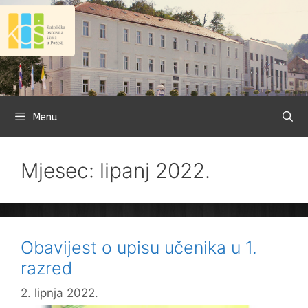
Preskoči
na
sadržaj
Menu
Mjesec: lipanj 2022.
Obavijest o upisu učenika u 1.
razred
2. lipnja 2022.