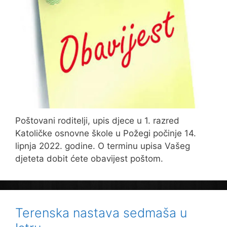
Poštovani roditelji, upis djece u 1. razred
Katoličke osnovne škole u Požegi počinje 14.
lipnja 2022. godine. O terminu upisa Vašeg
djeteta dobit ćete obavijest poštom.
Terenska nastava sedmaša u