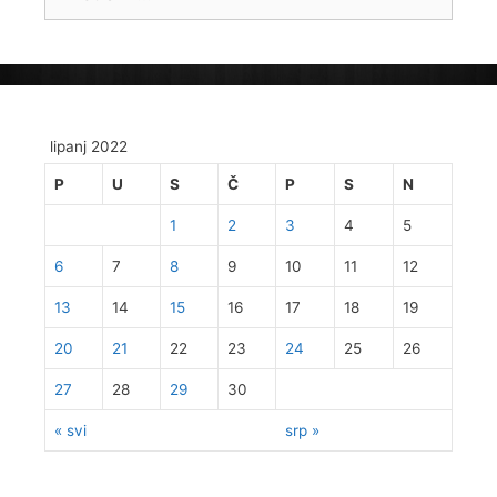
lipanj 2022
P
U
S
Č
P
S
N
1
2
3
4
5
6
7
8
9
10
11
12
13
14
15
16
17
18
19
20
21
22
23
24
25
26
27
28
29
30
« svi
srp »