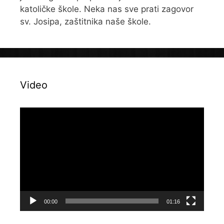
katoličke škole. Neka nas sve prati zagovor
sv. Josipa, zaštitnika naše škole.
Video
Reproduktor
videozapisa
00:00
01:16