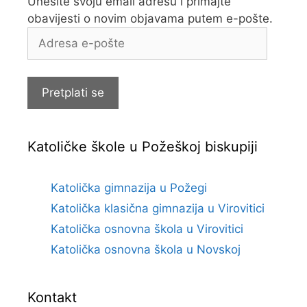
Unesite svoju email adresu i primajte
obavijesti o novim objavama putem e-pošte.
Adresa
e-
pošte
Pretplati se
Katoličke škole u Požeškoj biskupiji
Katolička gimnazija u Požegi
Katolička klasična gimnazija u Virovitici
Katolička osnovna škola u Virovitici
Katolička osnovna škola u Novskoj
Kontakt