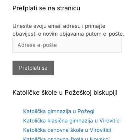
Pretplati se na stranicu
Unesite svoju email adresu i primajte
obavijesti o novim objavama putem e-pošte.
Adresa
e-
pošte
Pretplati se
Katoličke škole u Požeškoj biskupiji
Katolička gimnazija u Požegi
Katolička klasična gimnazija u Virovitici
Katolička osnovna škola u Virovitici
Katolička osnovna škola u Novskoj