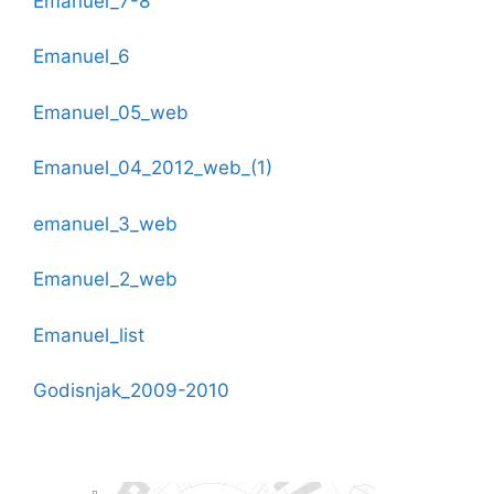
Emanuel_7-8
Emanuel_6
Emanuel_05_web
Emanuel_04_2012_web_(1)
emanuel_3_web
Emanuel_2_web
Emanuel_list
Godisnjak_2009-2010