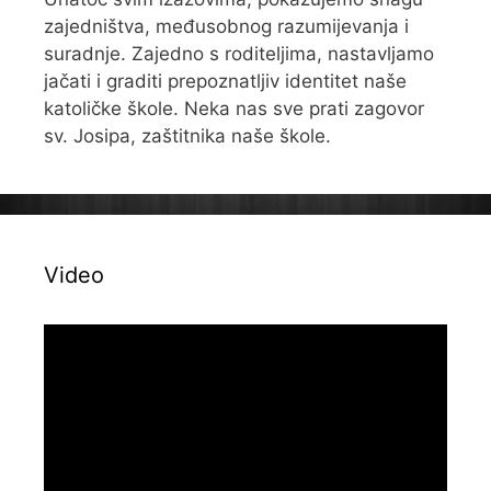
zajedništva, međusobnog razumijevanja i
suradnje. Zajedno s roditeljima, nastavljamo
jačati i graditi prepoznatljiv identitet naše
katoličke škole. Neka nas sve prati zagovor
sv. Josipa, zaštitnika naše škole.
Video
Reproduktor
videozapisa