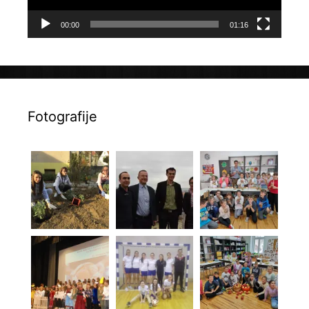
00:00
01:16
Fotografije